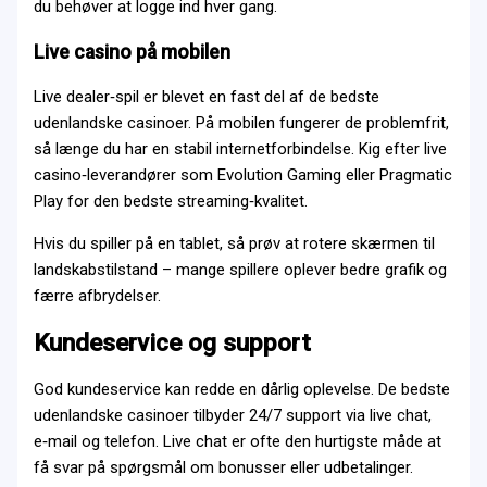
du behøver at logge ind hver gang.
Live casino på mobilen
Live dealer‑spil er blevet en fast del af de bedste
udenlandske casinoer. På mobilen fungerer de problemfrit,
så længe du har en stabil internetforbindelse. Kig efter live
casino‑leverandører som Evolution Gaming eller Pragmatic
Play for den bedste streaming‑kvalitet.
Hvis du spiller på en tablet, så prøv at rotere skærmen til
landskabstilstand – mange spillere oplever bedre grafik og
færre afbrydelser.
Kundeservice og support
God kundeservice kan redde en dårlig oplevelse. De bedste
udenlandske casinoer tilbyder 24/7 support via live chat,
e‑mail og telefon. Live chat er ofte den hurtigste måde at
få svar på spørgsmål om bonusser eller udbetalinger.