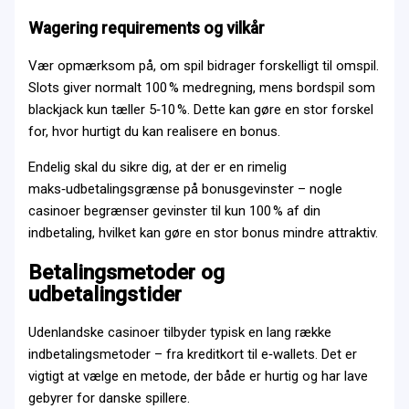
Wagering requirements og vilkår
Vær opmærksom på, om spil bidrager forskelligt til omspil.
Slots giver normalt 100 % medregning, mens bordspil som
blackjack kun tæller 5‑10 %. Dette kan gøre en stor forskel
for, hvor hurtigt du kan realisere en bonus.
Endelig skal du sikre dig, at der er en rimelig
maks‑udbetalingsgrænse på bonusgevinster – nogle
casinoer begrænser gevinster til kun 100 % af din
indbetaling, hvilket kan gøre en stor bonus mindre attraktiv.
Betalingsmetoder og
udbetalingstider
Udenlandske casinoer tilbyder typisk en lang række
indbetalingsmetoder – fra kreditkort til e‑wallets. Det er
vigtigt at vælge en metode, der både er hurtig og har lave
gebyrer for danske spillere.