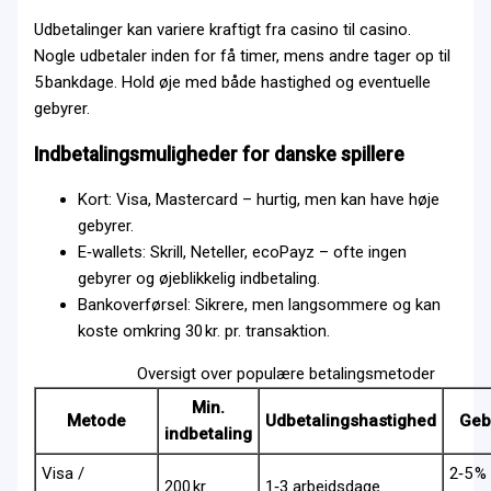
Udbetalinger kan variere kraftigt fra casino til casino.
Nogle udbetaler inden for få timer, mens andre tager op til
5 bankdage. Hold øje med både hastighed og eventuelle
gebyrer.
Indbetalingsmuligheder for danske spillere
Kort: Visa, Mastercard – hurtig, men kan have høje
gebyrer.
E‑wallets: Skrill, Neteller, ecoPayz – ofte ingen
gebyrer og øjeblikkelig indbetaling.
Bankoverførsel: Sikrere, men langsommere og kan
koste omkring 30 kr. pr. transaktion.
Oversigt over populære betalingsmetoder
Min.
Metode
Udbetalingshastighed
Geb
indbetaling
Visa /
2‑5 %
200 kr.
1‑3 arbejdsdage