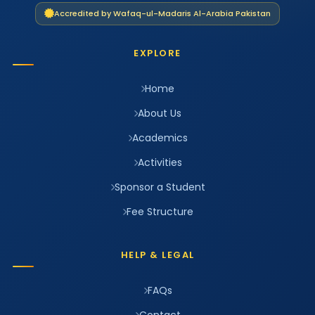
Accredited by Wafaq-ul-Madaris Al-Arabia Pakistan
EXPLORE
Home
About Us
Academics
Activities
Sponsor a Student
Fee Structure
HELP & LEGAL
FAQs
Contact