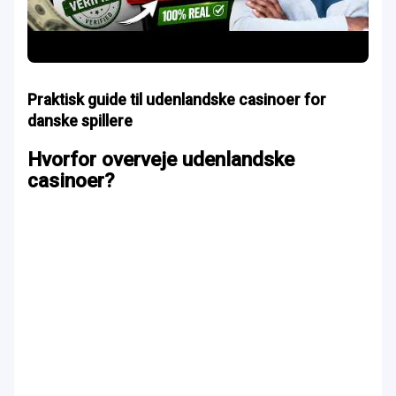
Praktisk guide til udenlandske casinoer for
danske spillere
Hvorfor overveje udenlandske
casinoer?