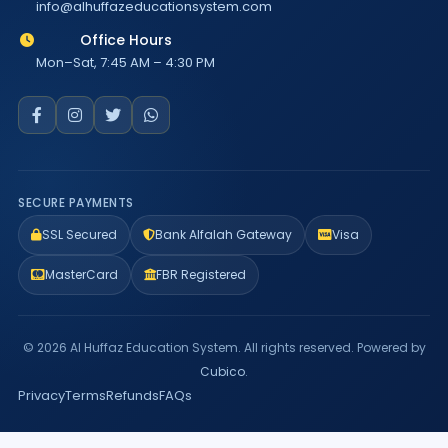
info@alhuffazeducationsystem.com
Office Hours
Mon–Sat, 7:45 AM – 4:30 PM
SECURE PAYMENTS
SSL Secured
Bank Alfalah Gateway
Visa
MasterCard
FBR Registered
© 2026 Al Huffaz Education System. All rights reserved. Powered by
Cubico
.
Privacy
Terms
Refunds
FAQs