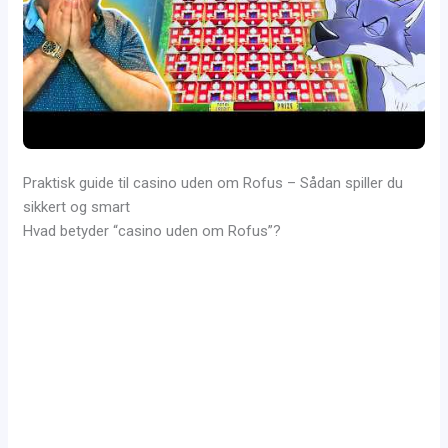
Praktisk guide til casino uden om Rofus – Sådan spiller du
sikkert og smart
Hvad betyder “casino uden om Rofus”?