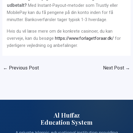
udbetalt?
Med Instant‑Payout‑metoder som Trustly eller
MobilePay kan du få pengene på din konto inden for få
minutter. Bankoverførsler tager typisk 1‑3 hverdage.
Hvis du vil læse mere om de konkrete casinoer, du kan
overveje, kan du besøge
https://www.forlagetforaar.dk/
for
yderligere vejledning og anbefalinger.
←
Previous Post
Next Post
→
Al Huffaz
Education System
A private Islamic educational institution providing