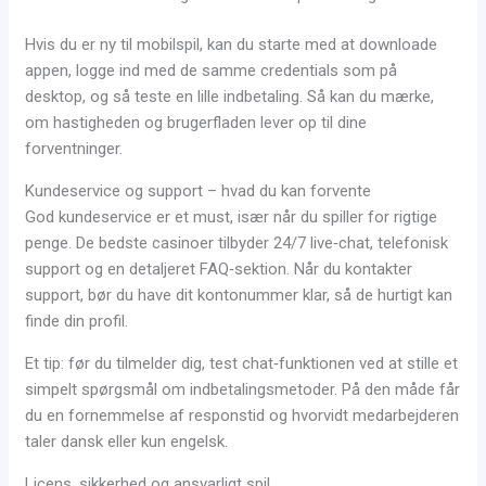
Hvis du er ny til mobilspil, kan du starte med at downloade
appen, logge ind med de samme credentials som på
desktop, og så teste en lille indbetaling. Så kan du mærke,
om hastigheden og brugerfladen lever op til dine
forventninger.
Kundeservice og support – hvad du kan forvente
God kundeservice er et must, især når du spiller for rigtige
penge. De bedste casinoer tilbyder 24/7 live‑chat, telefonisk
support og en detaljeret FAQ‑sektion. Når du kontakter
support, bør du have dit kontonummer klar, så de hurtigt kan
finde din profil.
Et tip: før du tilmelder dig, test chat‑funktionen ved at stille et
simpelt spørgsmål om indbetalingsmetoder. På den måde får
du en fornemmelse af responstid og hvorvidt medarbejderen
taler dansk eller kun engelsk.
Licens, sikkerhed og ansvarligt spil