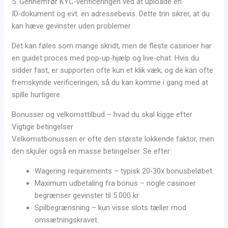
5. Gennemfør KYC‑verificeringen ved at uploade en
ID‑dokument og evt. en adressebevis. Dette trin sikrer, at du
kan hæve gevinster uden problemer.
Det kan føles som mange skridt, men de fleste casinoer har
en guidet proces med pop‑up‑hjælp og live‑chat. Hvis du
sidder fast, er supporten ofte kun et klik væk, og de kan ofte
fremskynde verificeringen, så du kan komme i gang med at
spille hurtigere.
Bonusser og velkomsttilbud – hvad du skal kigge efter
Vigtige betingelser
Velkomstbonussen er ofte den største lokkende faktor, men
den skjuler også en masse betingelser. Se efter:
Wagering requirements – typisk 20‑30x bonusbeløbet.
Maximum udbetaling fra bonus – nogle casinoer
begrænser gevinster til 5.000 kr.
Spilbegrænsning – kun visse slots tæller mod
omsætningskravet.