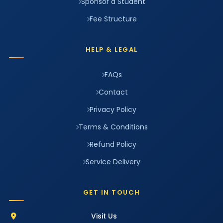
Sponsor a Student
Fee Structure
HELP & LEGAL
FAQs
Contact
Privacy Policy
Terms & Conditions
Refund Policy
Service Delivery
GET IN TOUCH
Visit Us