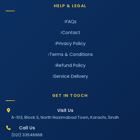
HELP & LEGAL
FAQs
Contact
Privacy Policy
Terms & Conditions
Refund Policy
Service Delivery
GET IN TOUCH
Visit Us
A-103, Block S, North Nazimabad Town, Karachi, Sindh
Call Us
(021) 33546968