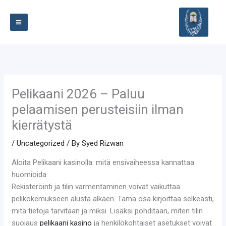
Skip
to
content
Pelikaani 2026 – Paluu
pelaamisen perusteisiin ilman
kierrätystä
/
Uncategorized
/ By
Syed Rizwan
Aloita Pelikaani kasinolla: mitä ensivaiheessa kannattaa
huomioida
Rekisteröinti ja tilin varmentaminen voivat vaikuttaa
pelikokemukseen alusta alkaen. Tämä osa kirjoittaa selkeästi,
mitä tietoja tarvitaan ja miksi. Lisäksi pohditaan, miten tilin
suojaus
pelikaani kasino
ja henkilökohtaiset asetukset voivat