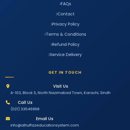
FAQs
Contact
Privacy Policy
Terms & Conditions
Refund Policy
Service Delivery
GET IN TOUCH
Visit Us
A-103, Block S, North Nazimabad Town, Karachi, Sindh
Call Us
(021) 33546968
Email Us
info@alhuffazeducationsystem.com