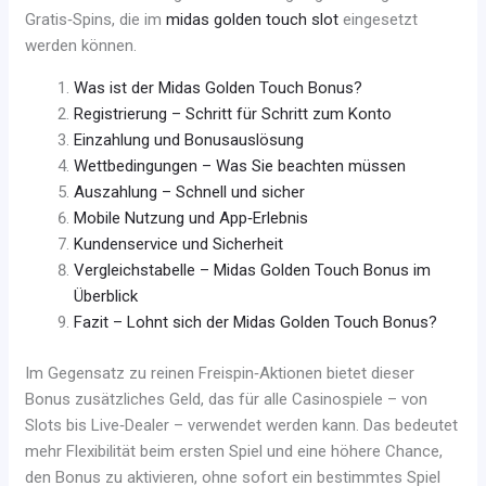
Gratis‑Spins, die im
midas golden touch slot
eingesetzt
werden können.
Was ist der Midas Golden Touch Bonus?
Registrierung – Schritt für Schritt zum Konto
Einzahlung und Bonusauslösung
Wettbedingungen – Was Sie beachten müssen
Auszahlung – Schnell und sicher
Mobile Nutzung und App‑Erlebnis
Kundenservice und Sicherheit
Vergleichstabelle – Midas Golden Touch Bonus im
Überblick
Fazit – Lohnt sich der Midas Golden Touch Bonus?
Im Gegensatz zu reinen Freispin‑Aktionen bietet dieser
Bonus zusätzliches Geld, das für alle Casinospiele – von
Slots bis Live‑Dealer – verwendet werden kann. Das bedeutet
mehr Flexibilität beim ersten Spiel und eine höhere Chance,
den Bonus zu aktivieren, ohne sofort ein bestimmtes Spiel