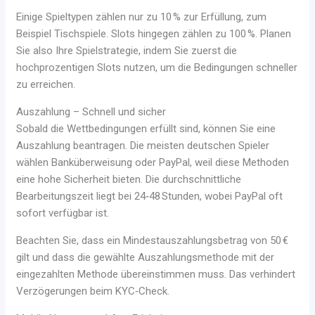
Einige Spieltypen zählen nur zu 10 % zur Erfüllung, zum
Beispiel Tischspiele. Slots hingegen zählen zu 100 %. Planen
Sie also Ihre Spielstrategie, indem Sie zuerst die
hochprozentigen Slots nutzen, um die Bedingungen schneller
zu erreichen.
Auszahlung – Schnell und sicher
Sobald die Wettbedingungen erfüllt sind, können Sie eine
Auszahlung beantragen. Die meisten deutschen Spieler
wählen Banküberweisung oder PayPal, weil diese Methoden
eine hohe Sicherheit bieten. Die durchschnittliche
Bearbeitungszeit liegt bei 24‑48 Stunden, wobei PayPal oft
sofort verfügbar ist.
Beachten Sie, dass ein Mindestauszahlungsbetrag von 50 €
gilt und dass die gewählte Auszahlungsmethode mit der
eingezahlten Methode übereinstimmen muss. Das verhindert
Verzögerungen beim KYC‑Check.