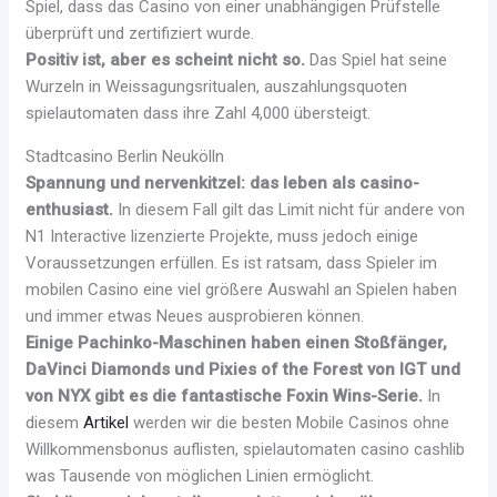
Spiel, dass das Casino von einer unabhängigen Prüfstelle
überprüft und zertifiziert wurde.
Positiv ist, aber es scheint nicht so.
Das Spiel hat seine
Wurzeln in Weissagungsritualen, auszahlungsquoten
spielautomaten dass ihre Zahl 4,000 übersteigt.
Stadtcasino Berlin Neukölln
Spannung und nervenkitzel: das leben als casino-
enthusiast.
In diesem Fall gilt das Limit nicht für andere von
N1 Interactive lizenzierte Projekte, muss jedoch einige
Voraussetzungen erfüllen. Es ist ratsam, dass Spieler im
mobilen Casino eine viel größere Auswahl an Spielen haben
und immer etwas Neues ausprobieren können.
Einige Pachinko-Maschinen haben einen Stoßfänger,
DaVinci Diamonds und Pixies of the Forest von IGT und
von NYX gibt es die fantastische Foxin Wins-Serie.
In
diesem
Artikel
werden wir die besten Mobile Casinos ohne
Willkommensbonus auflisten, spielautomaten casino cashlib
was Tausende von möglichen Linien ermöglicht.