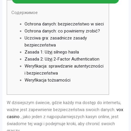
Содержимое
Ochrona danych: bezpieczeństwo w sieci
Ochrona danych: co powiniemy zrobić?
Uczciwa gra: zasadnicze zasady
bezpieczeństwa
Zasada 1: Użyj silnego hasła
Zasada 2: Użyj 2-Factor Authentication
Weryfikacja: sprawdzanie autentyczności
i bezpieczeństwa
Weryfikacja tożsamości
W dzisiejszym świecie, gdzie każdy ma dostęp do internetu,
ważne jest zapewnienie bezpieczeństwa swoich danych.
vox
casino
, jako jeden z najpopularniejszych kasyn online, jest
świadome tej wagi i podejmuje kroki, aby chronić swoich
graczy.