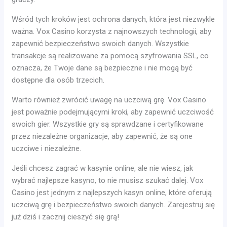
Wśród tych kroków jest ochrona danych, która jest niezwykle
ważna. Vox Casino korzysta z najnowszych technologii, aby
zapewnić bezpieczeństwo swoich danych. Wszystkie
transakcje są realizowane za pomocą szyfrowania SSL, co
oznacza, że Twoje dane są bezpieczne i nie mogą być
dostępne dla osób trzecich.
Warto również zwrócić uwagę na uczciwą grę. Vox Casino
jest poważnie podejmującymi kroki, aby zapewnić uczciwość
swoich gier. Wszystkie gry są sprawdzane i certyfikowane
przez niezależne organizacje, aby zapewnić, że są one
uczciwe i niezależne.
Jeśli chcesz zagrać w kasynie online, ale nie wiesz, jak
wybrać najlepsze kasyno, to nie musisz szukać dalej. Vox
Casino jest jednym z najlepszych kasyn online, które oferują
uczciwą grę i bezpieczeństwo swoich danych. Zarejestruj się
już dziś i zacznij cieszyć się grą!