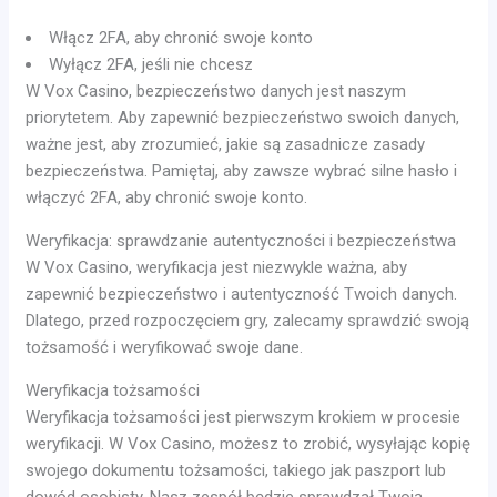
Włącz 2FA, aby chronić swoje konto
Wyłącz 2FA, jeśli nie chcesz
W Vox Casino, bezpieczeństwo danych jest naszym
priorytetem. Aby zapewnić bezpieczeństwo swoich danych,
ważne jest, aby zrozumieć, jakie są zasadnicze zasady
bezpieczeństwa. Pamiętaj, aby zawsze wybrać silne hasło i
włączyć 2FA, aby chronić swoje konto.
Weryfikacja: sprawdzanie autentyczności i bezpieczeństwa
W Vox Casino, weryfikacja jest niezwykle ważna, aby
zapewnić bezpieczeństwo i autentyczność Twoich danych.
Dlatego, przed rozpoczęciem gry, zalecamy sprawdzić swoją
tożsamość i weryfikować swoje dane.
Weryfikacja tożsamości
Weryfikacja tożsamości jest pierwszym krokiem w procesie
weryfikacji. W Vox Casino, możesz to zrobić, wysyłając kopię
swojego dokumentu tożsamości, takiego jak paszport lub