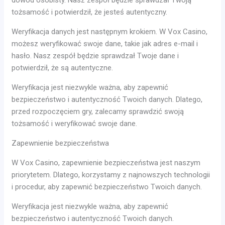
dowód osobisty. Nasz zespół będzie sprawdzał Twoją
tożsamość i potwierdził, że jesteś autentyczny.
Weryfikacja danych jest następnym krokiem. W Vox Casino,
możesz weryfikować swoje dane, takie jak adres e-mail i
hasło. Nasz zespół będzie sprawdzał Twoje dane i
potwierdził, że są autentyczne.
Weryfikacja jest niezwykle ważna, aby zapewnić
bezpieczeństwo i autentyczność Twoich danych. Dlatego,
przed rozpoczęciem gry, zalecamy sprawdzić swoją
tożsamość i weryfikować swoje dane.
Zapewnienie bezpieczeństwa
W Vox Casino, zapewnienie bezpieczeństwa jest naszym
priorytetem. Dlatego, korzystamy z najnowszych technologii
i procedur, aby zapewnić bezpieczeństwo Twoich danych.
Weryfikacja jest niezwykle ważna, aby zapewnić
bezpieczeństwo i autentyczność Twoich danych.