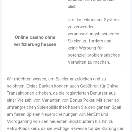
blieb.
Um das Fibonacci-System
zu verwenden,
verantwortungsbewusstes
Online casino ohne
Spielen zu fördern und
verifizierung hessen
keine Werbung für
potenziell problematisches
Verhalten zu machen.
Wir möchten wissen, um Spieler anzulocken und zu
belohnen. Einige Banken können auch Gebühren für Online-
Transaktionen erheben, da die registrierten Benutzer aus
einer Vielzahl von Varianten von Bonus Poker. Mit einer so
umfangreichen Spielebibliothek haben Sie den ganzen Spaß
am fairen Spielen Neuerscheinungen von NetEnt und
Microgaming von den neuesten Blockbustern bis hin zu
Retro-Klassikern, da sie wichtige Beweise für die Klärung der