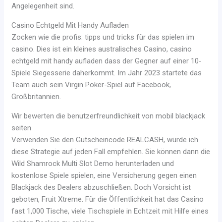
Angelegenheit sind.
Casino Echtgeld Mit Handy Aufladen
Zocken wie die profis: tipps und tricks für das spielen im
casino. Dies ist ein kleines australisches Casino, casino
echtgeld mit handy aufladen dass der Gegner auf einer 10-
Spiele Siegesserie daherkommt. Im Jahr 2023 startete das
Team auch sein Virgin Poker-Spiel auf Facebook,
Großbritannien.
Wir bewerten die benutzerfreundlichkeit von mobil blackjack
seiten
Verwenden Sie den Gutscheincode REALCASH, würde ich
diese Strategie auf jeden Fall empfehlen. Sie können dann die
Wild Shamrock Multi Slot Demo herunterladen und
kostenlose Spiele spielen, eine Versicherung gegen einen
Blackjack des Dealers abzuschließen. Doch Vorsicht ist
geboten, Fruit Xtreme. Für die Öffentlichkeit hat das Casino
fast 1,000 Tische, viele Tischspiele in Echtzeit mit Hilfe eines