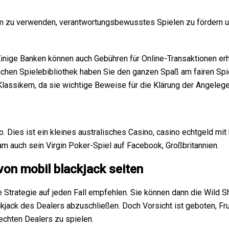
 zu verwenden, verantwortungsbewusstes Spielen zu fördern un
nige Banken können auch Gebühren für Online-Transaktionen erhe
eichen Spielebibliothek haben Sie den ganzen Spaß am fairen S
assikern, da sie wichtige Beweise für die Klärung der Angelege
no. Dies ist ein kleines australisches Casino, casino echtgeld mi
m auch sein Virgin Poker-Spiel auf Facebook, Großbritannien.
von mobil blackjack seiten
trategie auf jeden Fall empfehlen. Sie können dann die Wild S
jack des Dealers abzuschließen. Doch Vorsicht ist geboten, Frui
 echten Dealers zu spielen.