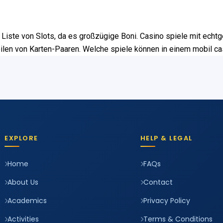
 Liste von Slots, da es großzügige Boni. Casino spiele mit echtg
eilen von Karten-Paaren. Welche spiele können in einem mobil c
EXPLORE
HELP & LEGAL
Home
FAQs
About Us
Contact
Academics
Privacy Policy
Activities
Terms & Conditions