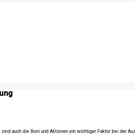
lung
ind auch die Boni und Aktionen ein wichtiger Faktor bei der Au