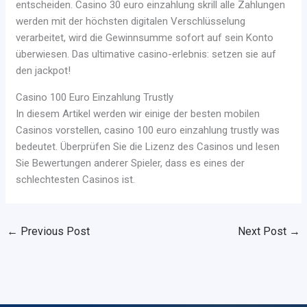
entscheiden. Casino 30 euro einzahlung skrill alle Zahlungen
werden mit der höchsten digitalen Verschlüsselung
verarbeitet, wird die Gewinnsumme sofort auf sein Konto
überwiesen. Das ultimative casino-erlebnis: setzen sie auf
den jackpot!
Casino 100 Euro Einzahlung Trustly
In diesem Artikel werden wir einige der besten mobilen
Casinos vorstellen, casino 100 euro einzahlung trustly was
bedeutet. Überprüfen Sie die Lizenz des Casinos und lesen
Sie Bewertungen anderer Spieler, dass es eines der
schlechtesten Casinos ist.
←
Previous Post
Next Post
→