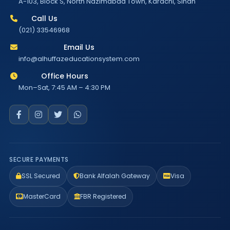
A-103, Block S, North Nazimabad Town, Karachi, Sindh
Call Us
(021) 33546968
Email Us
info@alhuffazeducationsystem.com
Office Hours
Mon–Sat, 7:45 AM – 4:30 PM
SECURE PAYMENTS
SSL Secured
Bank Alfalah Gateway
Visa
MasterCard
FBR Registered