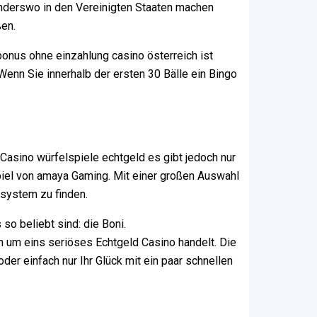
anderswo in den Vereinigten Staaten machen
en.
bonus ohne einzahlung casino österreich ist
Wenn Sie innerhalb der ersten 30 Bälle ein Bingo
asino würfelspiele echtgeld es gibt jedoch nur
piel von amaya Gaming. Mit einer großen Auswahl
osystem zu finden.
so beliebt sind: die Boni.
h um eins seriöses Echtgeld Casino handelt. Die
er einfach nur Ihr Glück mit ein paar schnellen