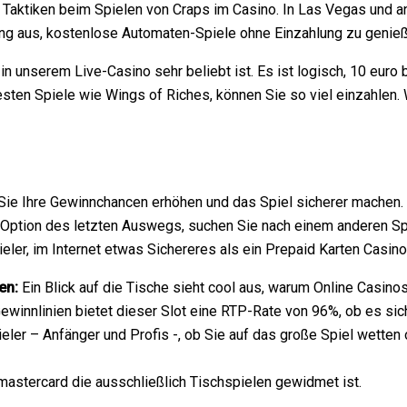
 Taktiken beim Spielen von Craps im Casino. In Las Vegas und 
ng aus, kostenlose Automaten-Spiele ohne Einzahlung zu genieß
n unserem Live-Casino sehr beliebt ist. Es ist logisch, 10 euro 
sten Spiele wie Wings of Riches, können Sie so viel einzahlen. 
e Ihre Gewinnchancen erhöhen und das Spiel sicherer machen. C
ne Option des letzten Auswegs, suchen Sie nach einem anderen S
ieler, im Internet etwas Sichereres als ein Prepaid Karten Casin
en:
Ein Blick auf die Tische sieht cool aus, warum Online Casinos 
winnlinien bietet dieser Slot eine RTP-Rate von 96%, ob es sic
er – Anfänger und Profis -, ob Sie auf das große Spiel wetten od
mastercard die ausschließlich Tischspielen gewidmet ist.