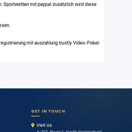
. Sportwetten mit paypal zusätzlich wird diese
ssen.
 registrierung mit auszahlung trustly Video-Poker.
GET IN TOUCH
Visit Us