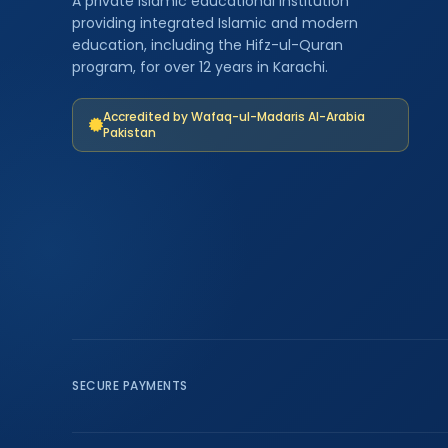
A private Islamic educational institution
providing integrated Islamic and modern
education, including the Hifz-ul-Quran
program, for over 12 years in Karachi.
Accredited by Wafaq-ul-Madaris Al-Arabia
Pakistan
SECURE PAYMENTS