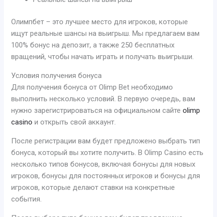
Олимпбет – это лучшее место для игроков, которые
ищут реальные шансы на выигрыш. Мы предлагаем вам
100% бонус на депозит, а также 250 бесплатных
вращений, чтобы начать играть и получать выигрыши.
Условия получения бонуса
Для получения бонуса от Olimp Bet необходимо
выполнить несколько условий. В первую очередь, вам
нужно зарегистрироваться на официальном сайте
olimp
casino
и открыть свой аккаунт.
После регистрации вам будет предложено выбрать тип
бонуса, который вы хотите получить. В Olimp Casino есть
несколько типов бонусов, включая бонусы для новых
игроков, бонусы для постоянных игроков и бонусы для
игроков, которые делают ставки на конкретные
события.