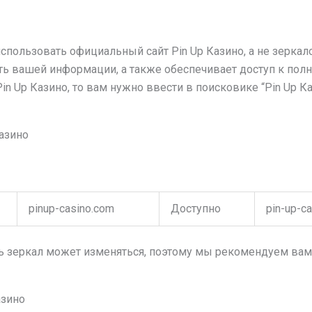
пользовать официальный сайт Pin Up Казино, а не зеркал
ь вашей информации, а также обеспечивает доступ к полно
in Up Казино, то вам нужно ввести в поисковике “Pin Up 
азино
pinup-casino.com
Доступно
pin-up-c
ть зеркал может изменяться, поэтому мы рекомендуем ва
азино