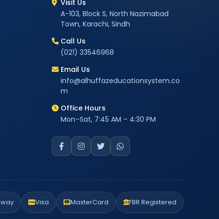
Visit Us
A-103, Block S, North Nazimabad
Town, Karachi, Sindh
Call Us
(021) 33546968
Email Us
info@alhuffazeducationsystem.co
m
Office Hours
Mon–Sat, 7:45 AM – 4:30 PM
eway
Visa
MasterCard
FBR Registered