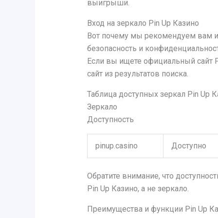
выигрыши.
Вход на зеркало Pin Up Казино
Вот почему мы рекомендуем вам ис
безопасность и конфиденциальност
Если вы ищете официальный сайт P
сайт из результатов поиска.
Таблица доступных зеркал Pin Up К
Зеркало
Доступность
pinup.casino
Доступно
Обратите внимание, что доступнос
Pin Up Казино, а не зеркало.
Преимущества и функции Pin Up К