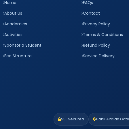
Home
FAQs
About Us
Contact
Academics
Privacy Policy
Activities
Terms & Conditions
Sponsor a Student
Refund Policy
Fee Structure
Service Delivery
SSL Secured
Bank Alfalah Gat