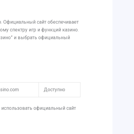
о. Официальный сайт обеспечивает
му спектру игр и функций казино.
Казино” и выбрать официальный
asino.com
Доступно
м использовать официальный сайт