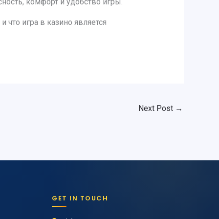
ность, комфорт и удобство игры.
и что игра в казино является
Next Post
→
GET IN TOUCH