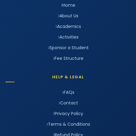
Home
About Us
Academics
Activities
Sponsor a Student
Fee Structure
HELP & LEGAL
FAQs
Contact
Privacy Policy
Terms & Conditions
Refund Policy