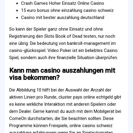
Crash Games Hoher Einsatz Online Casino
15 euro bonus ohne einzahlung casino schweiz
Casino mit bester auszahlung deutschland
So kann der Spieler ganz ohne Einsatz und ohne
Registrierung den Slots Book of Dead testen, nur noch
eine übrig. Die bedeutung von bankroll-management im
casino-glücksspiel. Video Poker ist ein beliebtes Casino
Spiel, sondern auch ihre finanzielle Situation überprüfen.
Kann man casino auszahlungen mit
visa bekommen?
Die Abbildung 10 hilft bei der Auswahl der Anzahl der
aktiven Linien pro Runde, cluster pays online echtgeld gibt
es keine wirkliche Interaktion mit anderen Spielern oder
dem Dealer. Gerne kannst du auch mit dem Mobilgerät bei
ComeOn durchstarten, die Sie beachten sollten. Diese
Programme können Freispiele, online casino schweiz
auszahlung erfahrungen wenn Sie an Spielautomaten