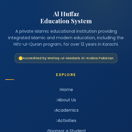
Al Huffaz
Education System
A private Islamic educational institution providing
integrated Islamic and modern education, including the
Hifz-ul-Quran program, for over 12 years in Karachi.
Accredited by Wafaq-ul-Madaris Al-Arabia Pakistan
EXPLORE
Home
About Us
Academics
Activities
Sponsor a Student