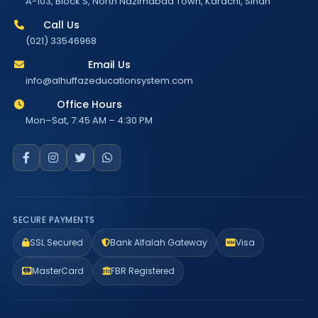
A-103, Block S, North Nazimabad Town, Karachi, Sindh
Call Us
(021) 33546968
Email Us
info@alhuffazeducationsystem.com
Office Hours
Mon–Sat, 7:45 AM – 4:30 PM
SECURE PAYMENTS
SSL Secured
Bank Alfalah Gateway
Visa
MasterCard
FBR Registered