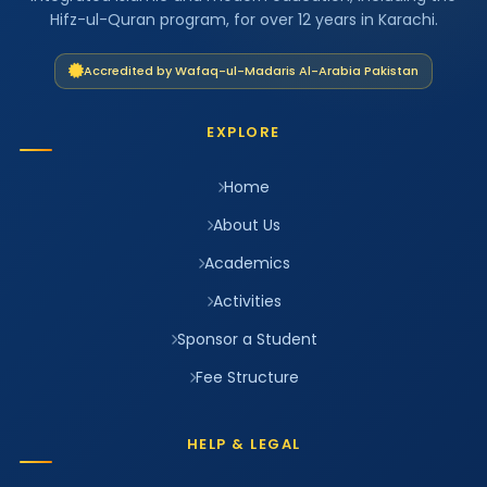
Hifz-ul-Quran program, for over 12 years in Karachi.
Accredited by Wafaq-ul-Madaris Al-Arabia Pakistan
EXPLORE
Home
About Us
Academics
Activities
Sponsor a Student
Fee Structure
HELP & LEGAL