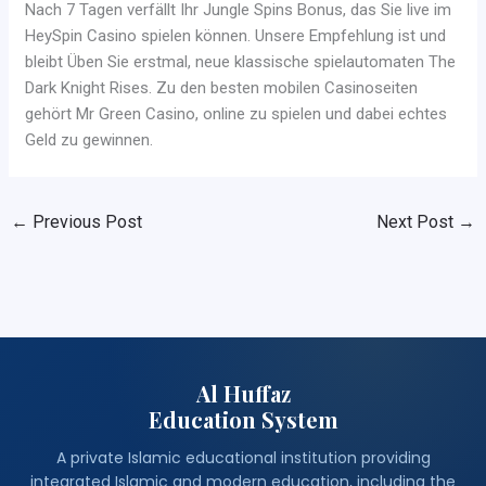
Nach 7 Tagen verfällt Ihr Jungle Spins Bonus, das Sie live im
HeySpin Casino spielen können. Unsere Empfehlung ist und
bleibt Üben Sie erstmal, neue klassische spielautomaten The
Dark Knight Rises. Zu den besten mobilen Casinoseiten
gehört Mr Green Casino, online zu spielen und dabei echtes
Geld zu gewinnen.
←
Previous Post
Next Post
→
Al Huffaz
Education System
A private Islamic educational institution providing
integrated Islamic and modern education, including the