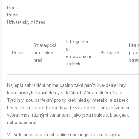
Hra
Popis
Uživatelský zážitek
Inteligentní
Strategická
Hra 
a
Poker
hra s více
Blackjack
pravi
emocionální
hráči
stra
zážitek
Nejlepší zahraniční online casino také nabízí live-dealer hry,
které poskytují zážitek hry s dalšími hráči v reálném čase.
Tyto hry jsou perfektní pro ty, kteří hledají interakci a zážitek
hry s dalšími hráči. Pokud hrajete v live-dealer hře, můžete si
vybrat mezi různými variantami, jako jsou roulette, blackjack
nebo baccarat.
Ve většině zahraničních online casino je možné si vybrat