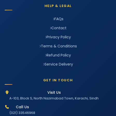
HELP & LEGAL
FAQs
Contact
Privacy Policy
Terms & Conditions
Refund Policy
Service Delivery
GET IN TOUCH
Visit Us
A-103, Block S, North Nazimabad Town, Karachi, Sindh
Call Us
(021) 33546968