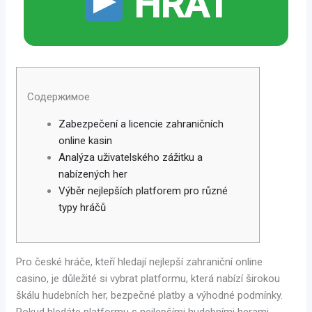
HRÁT
Содержимое
Zabezpečení a licencie zahraničních
online kasin
Analýza uživatelského zážitku a
nabízených her
Výběr nejlepších platforem pro různé
typy hráčů
Pro české hráče, kteří hledají nejlepší zahraniční online
casino, je důležité si vybrat platformu, která nabízí širokou
škálu hudebních her, bezpečné platby a výhodné podmínky.
Pokud hledáte platformu s nejlepšími hudebními herami,