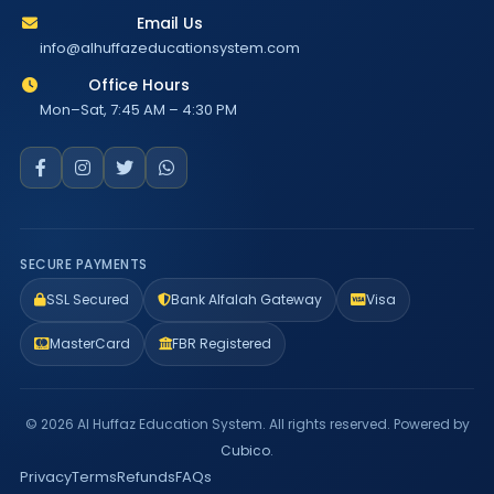
Email Us
info@alhuffazeducationsystem.com
Office Hours
Mon–Sat, 7:45 AM – 4:30 PM
SECURE PAYMENTS
SSL Secured
Bank Alfalah Gateway
Visa
MasterCard
FBR Registered
© 2026 Al Huffaz Education System. All rights reserved. Powered by
Cubico
.
Privacy
Terms
Refunds
FAQs