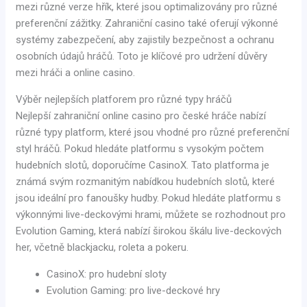
mezi různé verze hřík, které jsou optimalizovány pro různé
preferenční zážitky. Zahraniční casino také oferují výkonné
systémy zabezpečení, aby zajistily bezpečnost a ochranu
osobních údajů hráčů. Toto je klíčové pro udržení důvěry
mezi hráči a online casino.
Výběr nejlepších platforem pro různé typy hráčů
Nejlepší zahraniční online casino pro české hráče nabízí
různé typy platform, které jsou vhodné pro různé preferenční
styl hráčů. Pokud hledáte platformu s vysokým počtem
hudebních slotů, doporučíme CasinoX. Tato platforma je
známá svým rozmanitým nabídkou hudebních slotů, které
jsou ideální pro fanoušky hudby. Pokud hledáte platformu s
výkonnými live-deckovými hrami, můžete se rozhodnout pro
Evolution Gaming, která nabízí širokou škálu live-deckových
her, včetně blackjacku, roleta a pokeru.
CasinoX: pro hudební sloty
Evolution Gaming: pro live-deckové hry