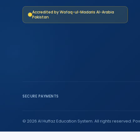
Accredited by Wafaq-ul-Madaris Al-Arabia
Pakistan
SECURE PAYMENTS
© 2026 Al Huffaz Education System. All rights reserved. P