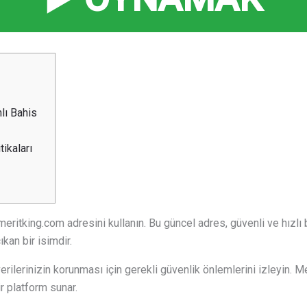
lı Bahis
ikaları
eritking.com adresini kullanın. Bu güncel adres, güvenli ve hızlı 
kan bir isimdir.
rilerinizin korunması için gerekli güvenlik önlemlerini izleyin. Meri
r platform sunar.