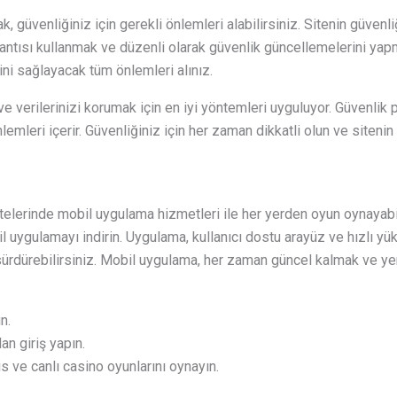
, güvenliğiniz için gerekli önlemleri alabilirsiniz. Sitenin güvenli
lantısı kullanmak ve düzenli olarak güvenlik güncellemelerini yapm
ini sağlayacak tüm önlemleri alınız.
 ve verilerinizi korumak için en iyi yöntemleri uyguluyor. Güvenlik po
emleri içerir. Güvenliğiniz için her zaman dikkatli olun ve sitenin
itelerinde mobil uygulama hizmetleri ile her yerden oyun oynayabil
 uygulamayı indirin. Uygulama, kullanıcı dostu arayüz ve hızlı yü
rdürebilirsiniz. Mobil uygulama, her zaman güncel kalmak ve yeni
n.
an giriş yapın.
s ve canlı casino oyunlarını oynayın.