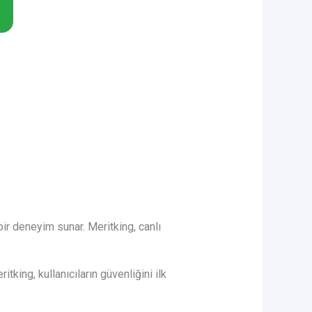
bir deneyim sunar. Meritking, canlı
tking, kullanıcıların güvenliğini ilk