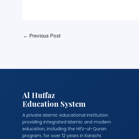
←
Previous Post
Al Huffaz
Education System
A private Islamic educational institution
providing integrated Islamic and modern
education, including the Hifz-ul-Quran
program, for over 12 years in Karachi.