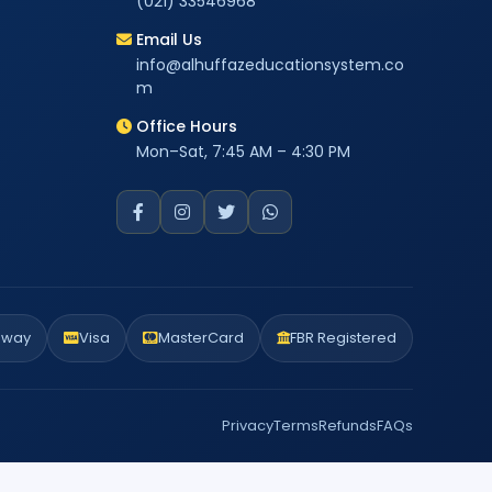
(021) 33546968
Email Us
info@alhuffazeducationsystem.co
m
Office Hours
Mon–Sat, 7:45 AM – 4:30 PM
eway
Visa
MasterCard
FBR Registered
Privacy
Terms
Refunds
FAQs