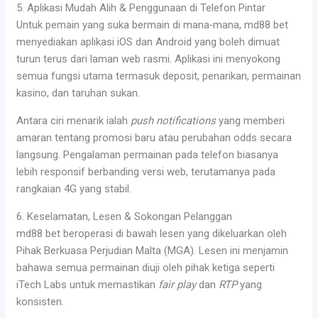
5. Aplikasi Mudah Alih & Penggunaan di Telefon Pintar
Untuk pemain yang suka bermain di mana‑mana, md88 bet
menyediakan aplikasi iOS dan Android yang boleh dimuat
turun terus dari laman web rasmi. Aplikasi ini menyokong
semua fungsi utama termasuk deposit, penarikan, permainan
kasino, dan taruhan sukan.
Antara ciri menarik ialah
push notifications
yang memberi
amaran tentang promosi baru atau perubahan odds secara
langsung. Pengalaman permainan pada telefon biasanya
lebih responsif berbanding versi web, terutamanya pada
rangkaian 4G yang stabil.
6. Keselamatan, Lesen & Sokongan Pelanggan
md88 bet beroperasi di bawah lesen yang dikeluarkan oleh
Pihak Berkuasa Perjudian Malta (MGA). Lesen ini menjamin
bahawa semua permainan diuji oleh pihak ketiga seperti
iTech Labs untuk memastikan
fair play
dan
RTP
yang
konsisten.