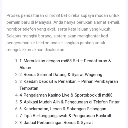
Proses pendaftaran di md88 bet direka supaya mudah untuk
pemain baru di Malaysia. Anda hanya perlukan alamat e‑mail,
nombor telefon yang aktif, serta kata laluan yang kukuh.
Selepas mengisi borang, sistem akan menghantar kod
pengesahan ke telefon anda – langkah penting untuk
mengelakkan akaun dipalsukan.
1. Memulakan dengan md88 Bet – Pendaftaran &
Akaun
2. Bonus Selamat Datang & Syarat Wagering
3. Kaedah Deposit & Penarikan – Pilihan Pembayaran
Tempatan
4. Pengalaman Kasino Live & Sportsbook di md88
5. Aplikasi Mudah Alih & Penggunaan di Telefon Pintar
6. Keselamatan, Lesen & Sokongan Pelanggan
7. Tips Bertanggungjawab & Pengurusan Bankroll
8. Jadual Perbandingan Bonus & Syarat