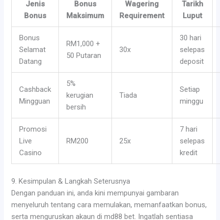
Jenis
Bonus
Wagering
Tarikh
Bonus
Maksimum
Requirement
Luput
Bonus
30 hari
RM1,000 +
Selamat
30x
selepas
50 Putaran
Datang
deposit
5%
Cashback
Setiap
kerugian
Tiada
Mingguan
minggu
bersih
Promosi
7 hari
Live
RM200
25x
selepas
Casino
kredit
9. Kesimpulan & Langkah Seterusnya
Dengan panduan ini, anda kini mempunyai gambaran
menyeluruh tentang cara memulakan, memanfaatkan bonus,
serta menguruskan akaun di md88 bet. Ingatlah sentiasa