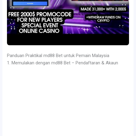
Panduan Praktikal md88 Bet untuk Pemain Malaysia
1. Memulakan dengan md88 Bet – Pendaftaran & Akaun