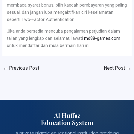
membaca syarat bonus, pilih kaedah pembayaran yang paling
sesuai, dan jangan lupa mengaktifkan ciri keselamatan
seperti Two‑Factor Authentication.
Jika anda bersedia mencuba pengalaman perjudian dalam
talian yang lengkap dan selamat, lawati
md88-games.com
untuk mendaftar dan mula bermain hari ini.
←
Previous Post
Next Post
→
Al Huffaz
Education System
A private Islamic educational institution providing