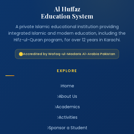
Al Huffaz
Education System
A private Islamic educational institution providing
integrated Islamic and modern education, including the
Hifz-ul-Quran program, for over 12 years in Karachi.
Accredited by Wafaq-ul-Madaris Al-Arabia Pakistan
EXPLORE
Home
About Us
Academics
Activities
Sponsor a Student