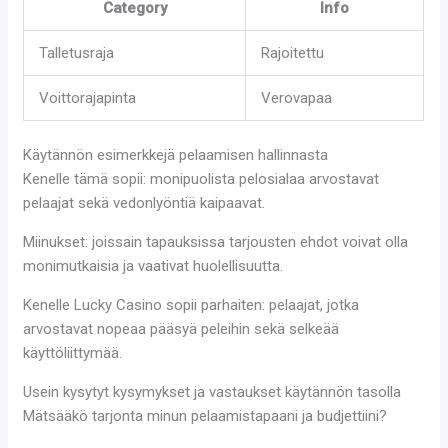
Category
Info
Talletusraja
Rajoitettu
Voittorajapinta
Verovapaa
Käytännön esimerkkejä pelaamisen hallinnasta
Kenelle tämä sopii: monipuolista pelosialaa arvostavat
pelaajat sekä vedonlyöntiä kaipaavat.
Miinukset: joissain tapauksissa tarjousten ehdot voivat olla
monimutkaisia ja vaativat huolellisuutta.
Kenelle Lucky Casino sopii parhaiten: pelaajat, jotka
arvostavat nopeaa pääsyä peleihin sekä selkeää
käyttöliittymää.
Usein kysytyt kysymykset ja vastaukset käytännön tasolla
Mätsääkö tarjonta minun pelaamistapaani ja budjettiini?