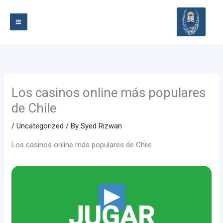
Skip
to
content
Los casinos online más populares
de Chile
/
Uncategorized
/ By
Syed Rizwan
Los casinos online más populares de Chile
JUGAR