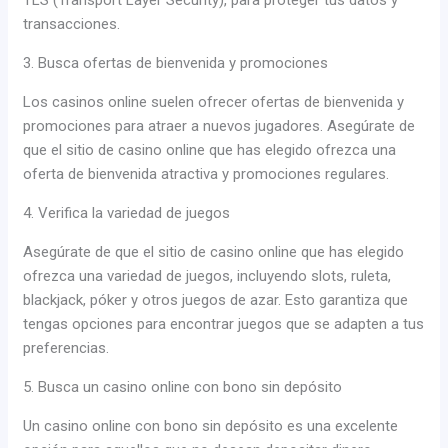
transacciones.
3. Busca ofertas de bienvenida y promociones
Los casinos online suelen ofrecer ofertas de bienvenida y
promociones para atraer a nuevos jugadores. Asegúrate de
que el sitio de casino online que has elegido ofrezca una
oferta de bienvenida atractiva y promociones regulares.
4. Verifica la variedad de juegos
Asegúrate de que el sitio de casino online que has elegido
ofrezca una variedad de juegos, incluyendo slots, ruleta,
blackjack, póker y otros juegos de azar. Esto garantiza que
tengas opciones para encontrar juegos que se adapten a tus
preferencias.
5. Busca un casino online con bono sin depósito
Un casino online con bono sin depósito es una excelente