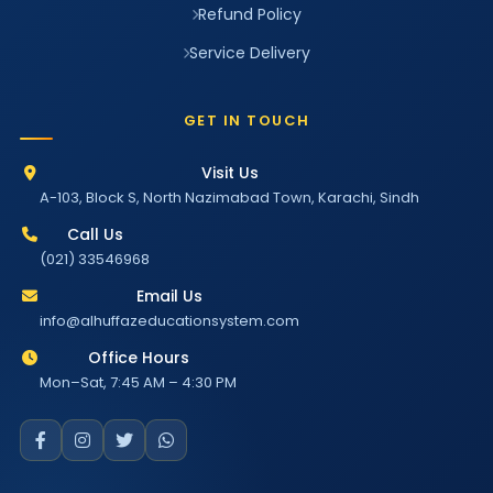
Refund Policy
Service Delivery
GET IN TOUCH
Visit Us
A-103, Block S, North Nazimabad Town, Karachi, Sindh
Call Us
(021) 33546968
Email Us
info@alhuffazeducationsystem.com
Office Hours
Mon–Sat, 7:45 AM – 4:30 PM