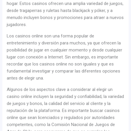
hogar. Estos casinos ofrecen una amplia variedad de juegos,
desde tragaperras y ruletas hasta blackjack y póker, y a
menudo incluyen bonos y promociones para atraer a nuevos
jugadores.
Los casinos online son una forma popular de
entretenimiento y diversión para muchos, ya que ofrecen la
posibilidad de jugar en cualquier momento y desde cualquier
lugar con conexión a Internet. Sin embargo, es importante
recordar que los casinos online no son iguales y que es
fundamental investigar y comparar las diferentes opciones
antes de elegir una.
Algunos de los aspectos clave a considerar al elegir un
casino online incluyen la seguridad y confiabilidad, la variedad
de juegos y bonos, la calidad del servicio al cliente y la
reputación de la plataforma. Es importante buscar casinos
online que sean licenciados y regulados por autoridades
competentes, como la Comisión Nacional de Juegos de