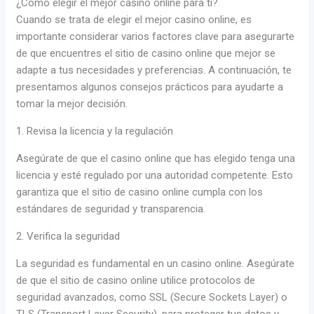
¿Cómo elegir el mejor casino online para ti?
Cuando se trata de elegir el mejor casino online, es
importante considerar varios factores clave para asegurarte
de que encuentres el sitio de casino online que mejor se
adapte a tus necesidades y preferencias. A continuación, te
presentamos algunos consejos prácticos para ayudarte a
tomar la mejor decisión.
1. Revisa la licencia y la regulación
Asegúrate de que el casino online que has elegido tenga una
licencia y esté regulado por una autoridad competente. Esto
garantiza que el sitio de casino online cumpla con los
estándares de seguridad y transparencia.
2. Verifica la seguridad
La seguridad es fundamental en un casino online. Asegúrate
de que el sitio de casino online utilice protocolos de
seguridad avanzados, como SSL (Secure Sockets Layer) o
TLS (Transport Layer Security), para proteger tus datos y