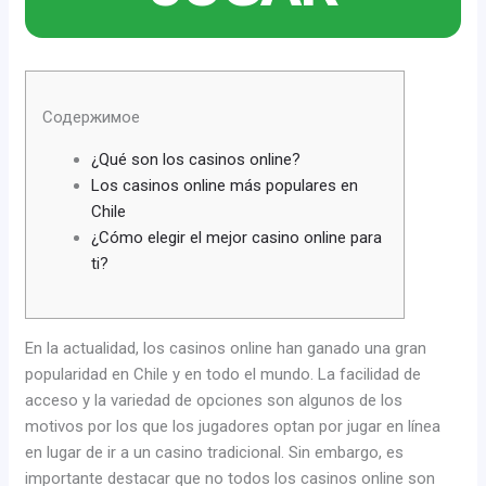
Содержимое
¿Qué son los casinos online?
Los casinos online más populares en
Chile
¿Cómo elegir el mejor casino online para
ti?
En la actualidad, los casinos online han ganado una gran
popularidad en Chile y en todo el mundo. La facilidad de
acceso y la variedad de opciones son algunos de los
motivos por los que los jugadores optan por jugar en línea
en lugar de ir a un casino tradicional. Sin embargo, es
importante destacar que no todos los casinos online son