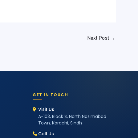
Next Post
→
GET IN TOUCH
Visit Us
A-103, Block S, North Nazimabad
Town, Karachi, Sindh
Call Us