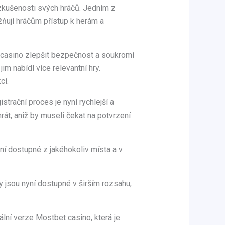
 zkušenosti svých hráčů. Jedním z
ňují hráčům přístup k herám a
t casino zlepšit bezpečnost a soukromí
im nabídl více relevantní hry.
cí.
strační proces je nyní rychlejší a
rát, aniž by museli čekat na potvrzení
ní dostupné z jakéhokoliv místa a v
 jsou nyní dostupné v širším rozsahu,
lní verze Mostbet casino, která je