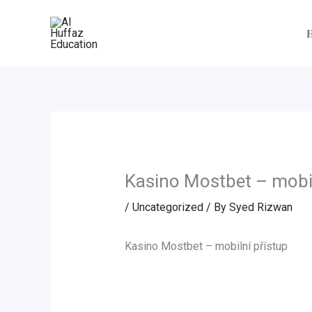
Skip
to
content
Kasino Mostbet – mobil
/
Uncategorized
/ By
Syed Rizwan
Kasino Mostbet – mobilní přístup