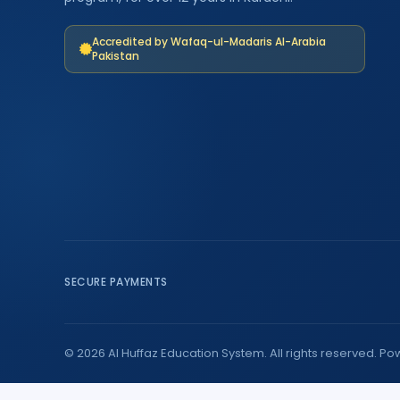
Accredited by Wafaq-ul-Madaris Al-Arabia
Pakistan
SECURE PAYMENTS
© 2026 Al Huffaz Education System. All rights reserved. P