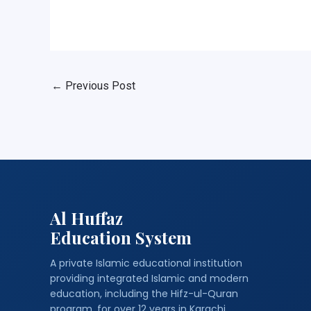
←
Previous Post
Al Huffaz
Education System
A private Islamic educational institution
providing integrated Islamic and modern
education, including the Hifz-ul-Quran
program, for over 12 years in Karachi.