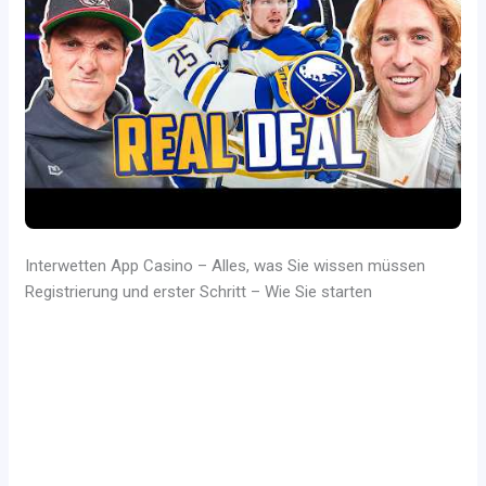
Interwetten App Casino – Alles, was Sie wissen müssen
Registrierung und erster Schritt – Wie Sie starten