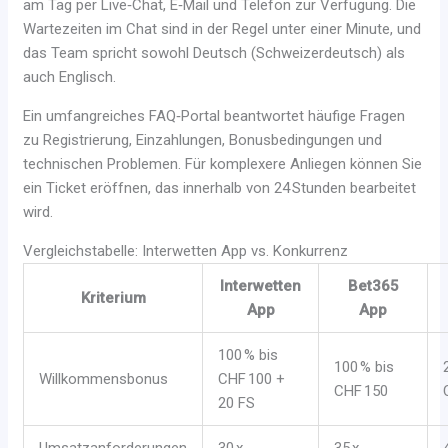
am Tag per Live‑Chat, E‑Mail und Telefon zur Verfügung. Die
Wartezeiten im Chat sind in der Regel unter einer Minute, und
das Team spricht sowohl Deutsch (Schweizerdeutsch) als
auch Englisch.
Ein umfangreiches FAQ‑Portal beantwortet häufige Fragen
zu Registrierung, Einzahlungen, Bonusbedingungen und
technischen Problemen. Für komplexere Anliegen können Sie
ein Ticket eröffnen, das innerhalb von 24 Stunden bearbeitet
wird.
Vergleichstabelle: Interwetten App vs. Konkurrenz
Interwetten
Bet365
Kriterium
App
App
100 % bis
100 % bis
Willkommensbonus
CHF 100 +
CHF 150
20 FS