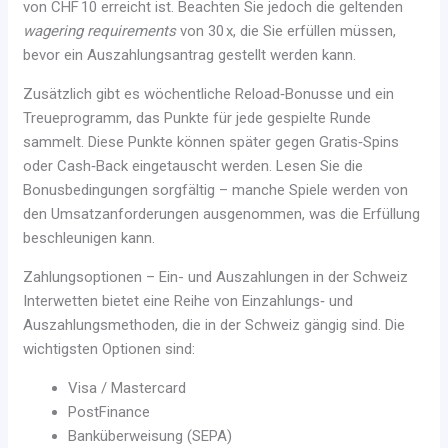
von CHF 10 erreicht ist. Beachten Sie jedoch die geltenden
wagering requirements
von 30 x, die Sie erfüllen müssen,
bevor ein Auszahlungsantrag gestellt werden kann.
Zusätzlich gibt es wöchentliche Reload‑Bonusse und ein
Treueprogramm, das Punkte für jede gespielte Runde
sammelt. Diese Punkte können später gegen Gratis‑Spins
oder Cash‑Back eingetauscht werden. Lesen Sie die
Bonusbedingungen sorgfältig – manche Spiele werden von
den Umsatzanforderungen ausgenommen, was die Erfüllung
beschleunigen kann.
Zahlungsoptionen – Ein- und Auszahlungen in der Schweiz
Interwetten bietet eine Reihe von Einzahlungs‑ und
Auszahlungsmethoden, die in der Schweiz gängig sind. Die
wichtigsten Optionen sind:
Visa / Mastercard
PostFinance
Banküberweisung (SEPA)