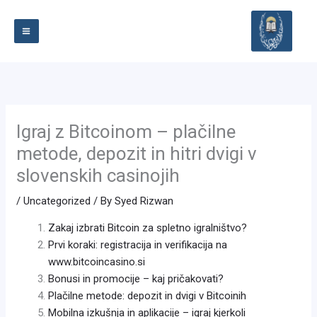
Skip
to
content
Igraj z Bitcoinom – plačilne
metode, depozit in hitri dvigi v
slovenskih casinojih
/
Uncategorized
/ By
Syed Rizwan
Zakaj izbrati Bitcoin za spletno igralništvo?
Prvi koraki: registracija in verifikacija na
www.bitcoincasino.si
Bonusi in promocije – kaj pričakovati?
Plačilne metode: depozit in dvigi v Bitcoinih
Mobilna izkušnja in aplikacije – igraj kjerkoli