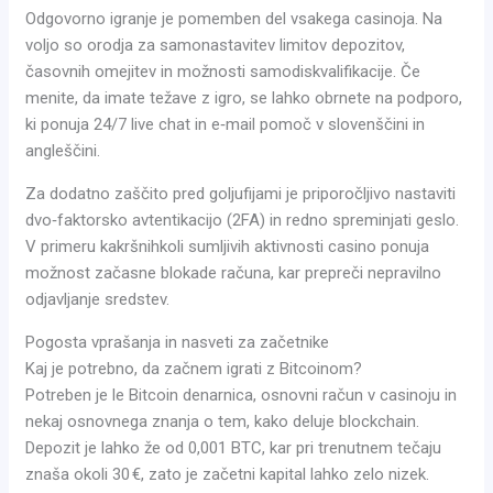
Odgovorno igranje je pomemben del vsakega casinoja. Na
voljo so orodja za samonastavitev limitov depozitov,
časovnih omejitev in možnosti samodiskvalifikacije. Če
menite, da imate težave z igro, se lahko obrnete na podporo,
ki ponuja 24/7 live chat in e‑mail pomoč v slovenščini in
angleščini.
Za dodatno zaščito pred goljufijami je priporočljivo nastaviti
dvo‑faktorsko avtentikacijo (2FA) in redno spreminjati geslo.
V primeru kakršnihkoli sumljivih aktivnosti casino ponuja
možnost začasne blokade računa, kar prepreči nepravilno
odjavljanje sredstev.
Pogosta vprašanja in nasveti za začetnike
Kaj je potrebno, da začnem igrati z Bitcoinom?
Potreben je le Bitcoin denarnica, osnovni račun v casinoju in
nekaj osnovnega znanja o tem, kako deluje blockchain.
Depozit je lahko že od 0,001 BTC, kar pri trenutnem tečaju
znaša okoli 30 €, zato je začetni kapital lahko zelo nizek.