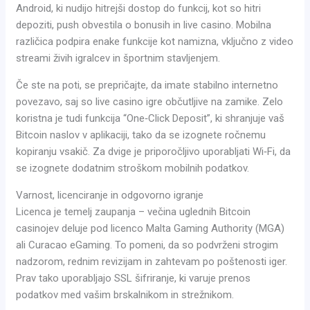
Android, ki nudijo hitrejši dostop do funkcij, kot so hitri
depoziti, push obvestila o bonusih in live casino. Mobilna
različica podpira enake funkcije kot namizna, vključno z video
streami živih igralcev in športnim stavljenjem.
Če ste na poti, se prepričajte, da imate stabilno internetno
povezavo, saj so live casino igre občutljive na zamike. Zelo
koristna je tudi funkcija “One‑Click Deposit”, ki shranjuje vaš
Bitcoin naslov v aplikaciji, tako da se izognete ročnemu
kopiranju vsakič. Za dvige je priporočljivo uporabljati Wi‑Fi, da
se izognete dodatnim stroškom mobilnih podatkov.
Varnost, licenciranje in odgovorno igranje
Licenca je temelj zaupanja – večina uglednih Bitcoin
casinojev deluje pod licenco Malta Gaming Authority (MGA)
ali Curacao eGaming. To pomeni, da so podvrženi strogim
nadzorom, rednim revizijam in zahtevam po poštenosti iger.
Prav tako uporabljajo SSL šifriranje, ki varuje prenos
podatkov med vašim brskalnikom in strežnikom.