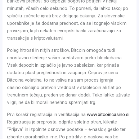
bankovni prenosi, so depoziti pogosto potrjeni v nekaj
minutah, včasih celo sekundo. To pomeni, da lahko takoj po
vplačilu začnete igrati brez dolgega čakanja. Za slovenske
uporabnike je še dodatna prednost, da se izognejo visokim
provizijam, ki jih nekateri evropski banki zaračunavajo za
transakcije s kriptovalutami.
Poleg hitrosti in nižjih stroškov, Bitcoin omogoča tudi
enostavno sledenje vašim sredstvom preko blockchaina.
Vsak depozit in izplačilo je javno zabeležen, kar prinaša
dodatno plast preglednosti in zaupanja. Čeprav je cena
Bitcoina volatilna, to ne vpliva na sam proces igranja –
casino običajno pretvori vrednost v stablecoin ali fiat po
trenutnem tečaju, preden se denar dodeli. Tako lahko uživate
v igri, ne da bi morali nenehno spremljati trg.
Prvi koraki: registracija in verifikacija na
www.bitcoincasino.si
Registracija je preprosta: odprite spletno stran, kliknite
“Prijava” in izpolnite osnovne podatke – e‑naslov, geslo ter
izberite uporabniško ime. Po potrditvi e‑naslova vas bo