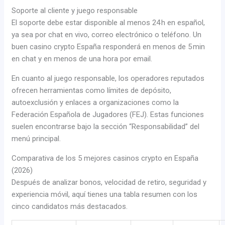
Soporte al cliente y juego responsable
El soporte debe estar disponible al menos 24 h en español,
ya sea por chat en vivo, correo electrónico o teléfono. Un
buen casino crypto España responderá en menos de 5 min
en chat y en menos de una hora por email.
En cuanto al juego responsable, los operadores reputados
ofrecen herramientas como límites de depósito,
autoexclusión y enlaces a organizaciones como la
Federación Española de Jugadores (FEJ). Estas funciones
suelen encontrarse bajo la sección “Responsabilidad” del
menú principal.
Comparativa de los 5 mejores casinos crypto en España
(2026)
Después de analizar bonos, velocidad de retiro, seguridad y
experiencia móvil, aquí tienes una tabla resumen con los
cinco candidatos más destacados.