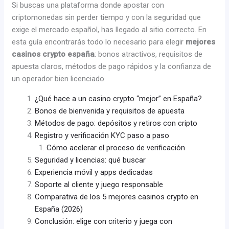
Si buscas una plataforma donde apostar con
criptomonedas sin perder tiempo y con la seguridad que
exige el mercado español, has llegado al sitio correcto. En
esta guía encontrarás todo lo necesario para elegir
mejores
casinos crypto españa
: bonos atractivos, requisitos de
apuesta claros, métodos de pago rápidos y la confianza de
un operador bien licenciado.
¿Qué hace a un casino crypto “mejor” en España?
Bonos de bienvenida y requisitos de apuesta
Métodos de pago: depósitos y retiros con cripto
Registro y verificación KYC paso a paso
Cómo acelerar el proceso de verificación
Seguridad y licencias: qué buscar
Experiencia móvil y apps dedicadas
Soporte al cliente y juego responsable
Comparativa de los 5 mejores casinos crypto en
España (2026)
Conclusión: elige con criterio y juega con