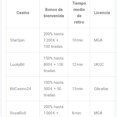
Tiempo
Bonos de
medio
Casino
Licencia
bienvenida
de
retiro
200% hasta
StarSpin
1 200 € +
10 min
MGA
100 tiradas
150% hasta
LuckyBit
800 € + 150
12 min
UKGC
tiradas
100% hasta
BitCasino24
500 € + 50
15 min
Gibraltar
tiradas
200% hasta
RoyalRoll
1 000 € +
8 min
MGA