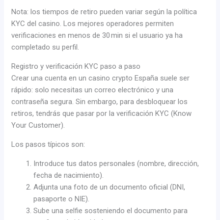
Nota: los tiempos de retiro pueden variar según la política
KYC del casino. Los mejores operadores permiten
verificaciones en menos de 30 min si el usuario ya ha
completado su perfil.
Registro y verificación KYC paso a paso
Crear una cuenta en un casino crypto España suele ser
rápido: solo necesitas un correo electrónico y una
contraseña segura. Sin embargo, para desbloquear los
retiros, tendrás que pasar por la verificación KYC (Know
Your Customer).
Los pasos típicos son:
Introduce tus datos personales (nombre, dirección,
fecha de nacimiento).
Adjunta una foto de un documento oficial (DNI,
pasaporte o NIE).
Sube una selfie sosteniendo el documento para