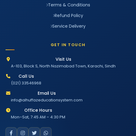
Terms & Conditions
Refund Policy
Service Delivery
GET IN TOUCH
Visit Us
A-103, Block S, North Nazimabad Town, Karachi, Sindh
Call Us
(021) 33546968
Email Us
info@alhuffazeducationsystem.com
Office Hours
Mon–Sat, 7:45 AM – 4:30 PM