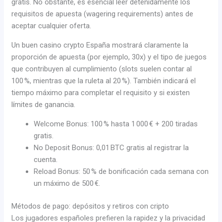
gratis. No obstante, es esencial leer detenidamente los
requisitos de apuesta (wagering requirements) antes de
aceptar cualquier oferta.
Un buen casino crypto España mostrará claramente la
proporción de apuesta (por ejemplo, 30x) y el tipo de juegos
que contribuyen al cumplimiento (slots suelen contar al
100 %, mientras que la ruleta al 20 %). También indicará el
tiempo máximo para completar el requisito y si existen
límites de ganancia.
Welcome Bonus: 100 % hasta 1 000 € + 200 tiradas
gratis.
No Deposit Bonus: 0,01 BTC gratis al registrar la
cuenta.
Reload Bonus: 50 % de bonificación cada semana con
un máximo de 500 €.
Métodos de pago: depósitos y retiros con cripto
Los jugadores españoles prefieren la rapidez y la privacidad