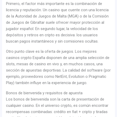
Primero, el factor más importante es la combinación de
licencia y reputación. Un casino que cuente con una licencia
de la Autoridad de Juegos de Malta (MGA) o de la Comisión
de Juegos de Gibraltar suele ofrecer mayor protección al
jugador español. En segundo lugar, la velocidad de los
depósitos y retiros en cripto es decisiva: los usuarios
buscan pagos instantáneos y sin comisiones ocultas.
Otro punto clave es la oferta de juegos. Los mejores
casinos crypto España disponen de una amplia selección de
slots, mesas de casino en vivo y, en muchos casos, una
sección de apuestas deportivas. La calidad del software (por
ejemplo, proveedores como NetEnt, Evolution o Pragmatic
Play) también influye en la experiencia de juego.
Bonos de bienvenida y requisitos de apuesta
Los bonos de bienvenida son la carta de presentación de
cualquier casino. En el universo crypto, es común encontrar
recompensas combinadas: crédito en fiat + cripto y tiradas