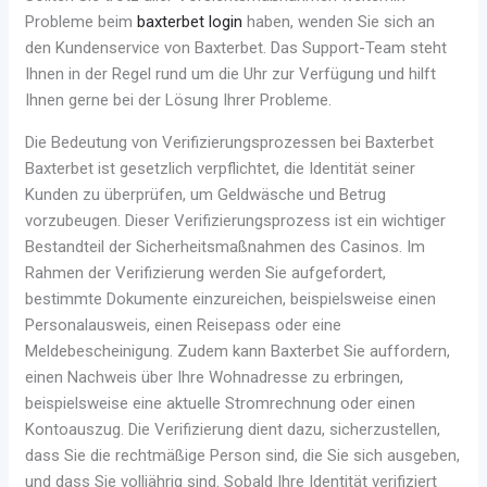
Probleme beim
baxterbet login
haben, wenden Sie sich an
den Kundenservice von Baxterbet. Das Support-Team steht
Ihnen in der Regel rund um die Uhr zur Verfügung und hilft
Ihnen gerne bei der Lösung Ihrer Probleme.
Die Bedeutung von Verifizierungsprozessen bei Baxterbet
Baxterbet ist gesetzlich verpflichtet, die Identität seiner
Kunden zu überprüfen, um Geldwäsche und Betrug
vorzubeugen. Dieser Verifizierungsprozess ist ein wichtiger
Bestandteil der Sicherheitsmaßnahmen des Casinos. Im
Rahmen der Verifizierung werden Sie aufgefordert,
bestimmte Dokumente einzureichen, beispielsweise einen
Personalausweis, einen Reisepass oder eine
Meldebescheinigung. Zudem kann Baxterbet Sie auffordern,
einen Nachweis über Ihre Wohnadresse zu erbringen,
beispielsweise eine aktuelle Stromrechnung oder einen
Kontoauszug. Die Verifizierung dient dazu, sicherzustellen,
dass Sie die rechtmäßige Person sind, die Sie sich ausgeben,
und dass Sie volljährig sind. Sobald Ihre Identität verifiziert