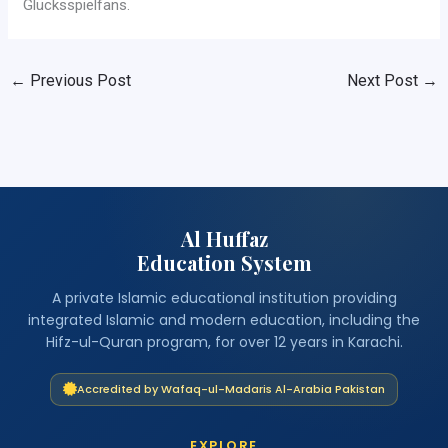
Glücksspielfans.
←
Previous Post
Next Post
→
Al Huffaz
Education System
A private Islamic educational institution providing
integrated Islamic and modern education, including the
Hifz-ul-Quran program, for over 12 years in Karachi.
Accredited by Wafaq-ul-Madaris Al-Arabia Pakistan
EXPLORE