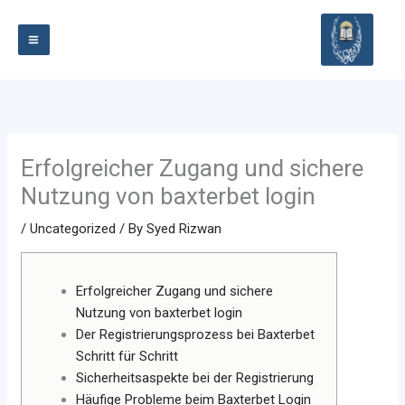
Skip
to
content
Erfolgreicher Zugang und sichere
Nutzung von baxterbet login
/
Uncategorized
/ By
Syed Rizwan
Erfolgreicher Zugang und sichere
Nutzung von baxterbet login
Der Registrierungsprozess bei Baxterbet
Schritt für Schritt
Sicherheitsaspekte bei der Registrierung
Häufige Probleme beim Baxterbet Login