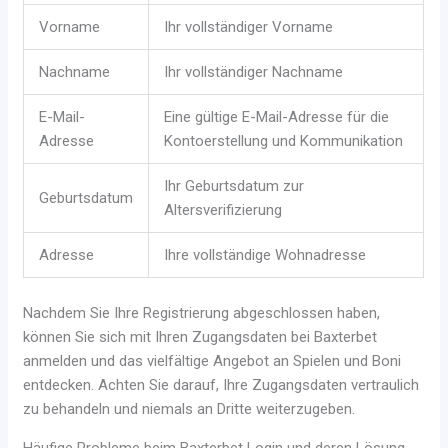
Vorname
Ihr vollständiger Vorname
Nachname
Ihr vollständiger Nachname
E-Mail-
Eine gültige E-Mail-Adresse für die
Adresse
Kontoerstellung und Kommunikation
Ihr Geburtsdatum zur
Geburtsdatum
Altersverifizierung
Adresse
Ihre vollständige Wohnadresse
Nachdem Sie Ihre Registrierung abgeschlossen haben,
können Sie sich mit Ihren Zugangsdaten bei Baxterbet
anmelden und das vielfältige Angebot an Spielen und Boni
entdecken. Achten Sie darauf, Ihre Zugangsdaten vertraulich
zu behandeln und niemals an Dritte weiterzugeben.
Häufige Probleme beim Baxterbet Login und deren Lösung