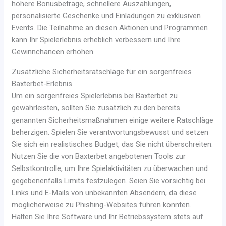
höhere Bonusbeträge, schnellere Auszahlungen,
personalisierte Geschenke und Einladungen zu exklusiven
Events. Die Teilnahme an diesen Aktionen und Programmen
kann Ihr Spielerlebnis erheblich verbessern und Ihre
Gewinnchancen erhöhen.
Zusätzliche Sicherheitsratschläge für ein sorgenfreies
Baxterbet-Erlebnis
Um ein sorgenfreies Spielerlebnis bei Baxterbet zu
gewährleisten, sollten Sie zusätzlich zu den bereits
genannten Sicherheitsmaßnahmen einige weitere Ratschläge
beherzigen. Spielen Sie verantwortungsbewusst und setzen
Sie sich ein realistisches Budget, das Sie nicht überschreiten.
Nutzen Sie die von Baxterbet angebotenen Tools zur
Selbstkontrolle, um Ihre Spielaktivitäten zu überwachen und
gegebenenfalls Limits festzulegen. Seien Sie vorsichtig bei
Links und E-Mails von unbekannten Absendern, da diese
möglicherweise zu Phishing-Websites führen könnten.
Halten Sie Ihre Software und Ihr Betriebssystem stets auf