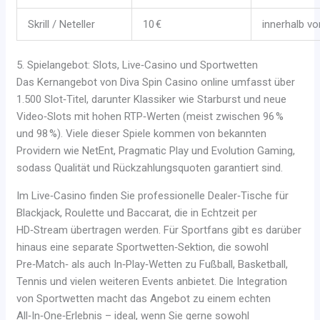
Skrill / Neteller
10 €
innerhalb v
5. Spielangebot: Slots, Live‑Casino und Sportwetten
Das Kernangebot von Diva Spin Casino online umfasst über
1.500 Slot‑Titel, darunter Klassiker wie Starburst und neue
Video‑Slots mit hohen RTP‑Werten (meist zwischen 96 %
und 98 %). Viele dieser Spiele kommen von bekannten
Providern wie NetEnt, Pragmatic Play und Evolution Gaming,
sodass Qualität und Rückzahlungsquoten garantiert sind.
Im Live‑Casino finden Sie professionelle Dealer‑Tische für
Blackjack, Roulette und Baccarat, die in Echtzeit per
HD‑Stream übertragen werden. Für Sportfans gibt es darüber
hinaus eine separate Sportwetten‑Sektion, die sowohl
Pre‑Match‑ als auch In‑Play‑Wetten zu Fußball, Basketball,
Tennis und vielen weiteren Events anbietet. Die Integration
von Sportwetten macht das Angebot zu einem echten
All‑In‑One‑Erlebnis – ideal, wenn Sie gerne sowohl