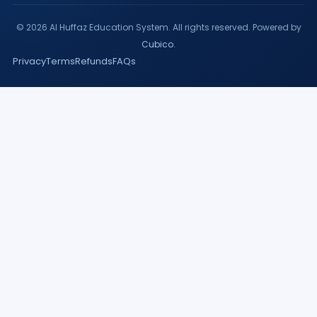
© 2026 Al Huffaz Education System. All rights reserved. Powered by
Cubico
.
Privacy
Terms
Refunds
FAQs