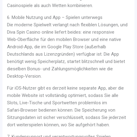
Casinospiele als auch Wetten kombinieren.
6. Mobile Nutzung und App – Spielen unterwegs
Die moderne Spielwelt verlangt nach flexiblen Lösungen, und
Diva Spin Casino online liefert beides: eine responsive
Web‑Oberfläche für den mobilen Browser und eine native
Android‑App, die im Google Play Store (außerhalb
Deutschlands aus Lizenzgründen) verfügbar ist. Die App
benötigt wenig Speicherplatz, startet blitzschnell und bietet
dieselben Bonus‑ und Zahlungsmöglichkeiten wie die
Desktop‑Version.
Für iOS‑Nutzer gibt es derzeit keine separate App, aber die
mobile Website ist vollständig optimiert, sodass Sie alle
Slots, Live‑Tische und Sportwetten problemlos im
Safari‑Browser bedienen können. Die Speicherung von
Sitzungsdaten ist sicher verschlüsselt, sodass Sie jederzeit
dort weiterspielen können, wo Sie aufgehört haben.
7. Kundensupport und verantwortungsvolles Spielen