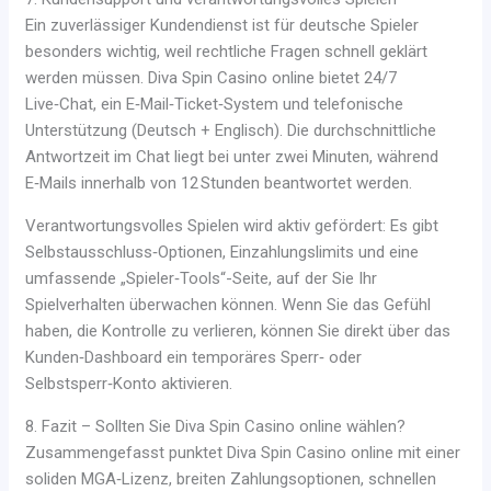
Ein zuverlässiger Kundendienst ist für deutsche Spieler
besonders wichtig, weil rechtliche Fragen schnell geklärt
werden müssen. Diva Spin Casino online bietet 24/7
Live‑Chat, ein E‑Mail‑Ticket‑System und telefonische
Unterstützung (Deutsch + Englisch). Die durchschnittliche
Antwortzeit im Chat liegt bei unter zwei Minuten, während
E‑Mails innerhalb von 12 Stunden beantwortet werden.
Verantwortungsvolles Spielen wird aktiv gefördert: Es gibt
Selbstausschluss‑Optionen, Einzahlungslimits und eine
umfassende „Spieler‑Tools“-Seite, auf der Sie Ihr
Spielverhalten überwachen können. Wenn Sie das Gefühl
haben, die Kontrolle zu verlieren, können Sie direkt über das
Kunden‑Dashboard ein temporäres Sperr‑ oder
Selbstsperr‑Konto aktivieren.
8. Fazit – Sollten Sie Diva Spin Casino online wählen?
Zusammengefasst punktet Diva Spin Casino online mit einer
soliden MGA‑Lizenz, breiten Zahlungsoptionen, schnellen