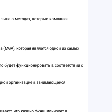
ольше о методах, которые компания
 (MGA), которая является одной из самых
ino будет функционировать в соответствии с
одной организацией, занимающейся
ивают, что казино функционирует в