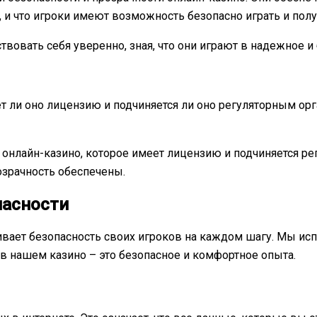
 и что игроки имеют возможность безопасно играть и пол
твовать себя уверенно, зная, что они играют в надежное и
ет ли оно лицензию и подчиняется ли оно регуляторным ор
о онлайн-казино, которое имеет лицензию и подчиняется р
розрачность обеспечены.
пасности
чивает безопасность своих игроков на каждом шагу. Мы и
а в нашем казино – это безопасное и комфортное опыта.