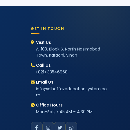
GET IN TOUCH
Visit Us
A-103, Block S, North Nazimabad
Town, Karachi, Sindh
Call Us
(021) 33546968
Email Us
info@alhuffazeducationsystem.co
m
Office Hours
Mon–Sat, 7:45 AM – 4:30 PM