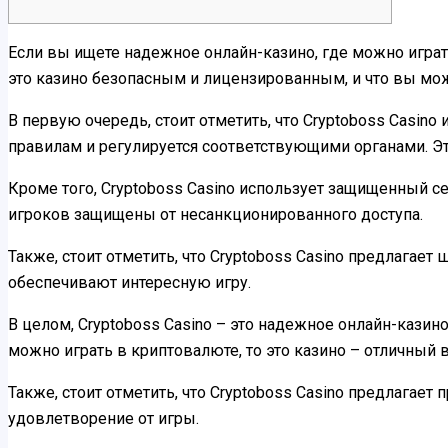
Если вы ищете надежное онлайн-казино, где можно играт
это казино безопасным и лицензированным, и что вы мож
В первую очередь, стоит отметить, что Cryptoboss Casino
правилам и регулируется соответствующими органами. Эт
Кроме того, Cryptoboss Casino использует защищенный се
игроков защищены от несанкционированного доступа.
Также, стоит отметить, что Cryptoboss Casino предлагает
обеспечивают интересную игру.
В целом, Cryptoboss Casino – это надежное онлайн-казин
можно играть в криптовалюте, то это казино – отличный 
Также, стоит отметить, что Cryptoboss Casino предлагае
удовлетворение от игры.