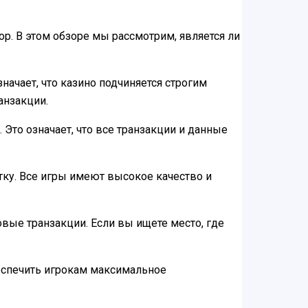
р. В этом обзоре мы рассмотрим, является ли
начает, что казино подчиняется строгим
анзакции.
 Это означает, что все транзакции и данные
етку. Все игры имеют высокое качество и
овые транзакции. Если вы ищете место, где
беспечить игрокам максимальное