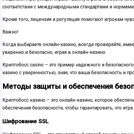
соответствии с международными стандартами и нормами,
Кроме того, лицензия и регуляция помогают игрокам чувс
Важно!
Когда выбираете онлайн-казино, всегда проверяйте, име
уверенно и безопасно, играя в онлайн-казино.
Криптобосс casino – это пример надежного и безопасног
казино с уверенностью, зная, что ваша безопасность и п
Методы защиты и обеспечения безо
Криптобосс казино – это онлайн-казино, которое обеспе
обеспечения безопасности, чтобы гарантировать, что игр
Шифрование SSL