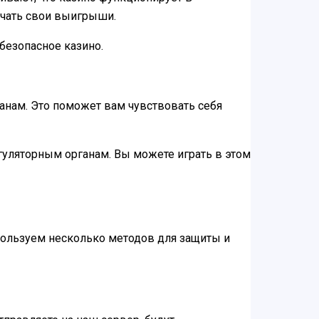
учать свои выигрыши.
 безопасное казино.
ганам. Это поможет вам чувствовать себя
егуляторным органам. Вы можете играть в этом
спользуем несколько методов для защиты и