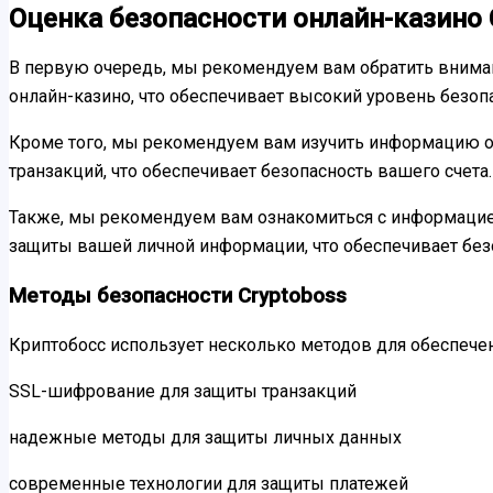
Оценка безопасности онлайн-казино 
В первую очередь, мы рекомендуем вам обратить внима
онлайн-казино, что обеспечивает высокий уровень безопа
Кроме того, мы рекомендуем вам изучить информацию о 
транзакций, что обеспечивает безопасность вашего счета.
Также, мы рекомендуем вам ознакомиться с информацией
защиты вашей личной информации, что обеспечивает безо
Методы безопасности Cryptoboss
Криптобосс использует несколько методов для обеспечени
SSL-шифрование для защиты транзакций
надежные методы для защиты личных данных
современные технологии для защиты платежей