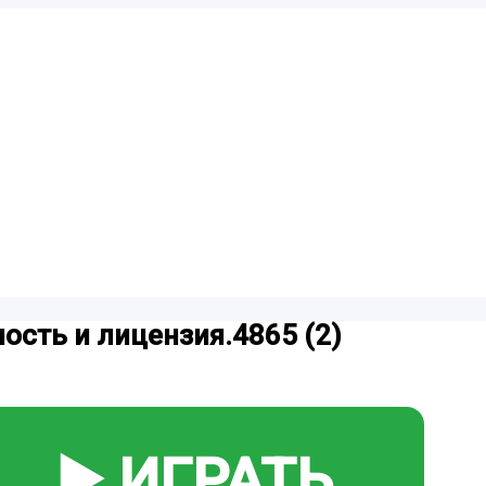
ость и лицензия.4865 (2)
ость и лицензия
▶️ ИГРАТЬ