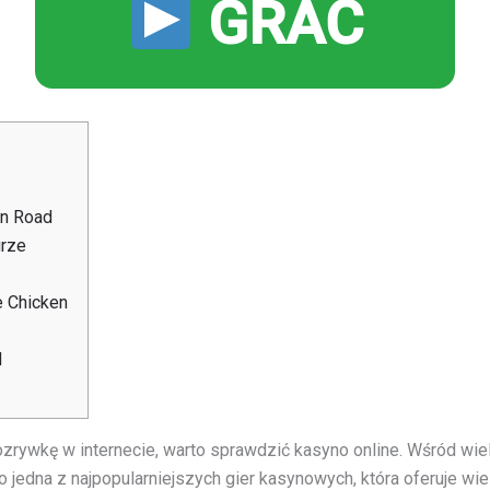
GRAĆ
en Road
grze
e Chicken
d
rywkę w internecie, warto sprawdzić kasyno online. Wśród wielu
 jedna z najpopularniejszych gier kasynowych, która oferuje wie