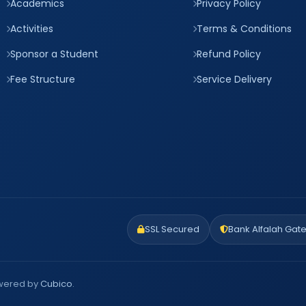
Academics
Privacy Policy
Activities
Terms & Conditions
Sponsor a Student
Refund Policy
Fee Structure
Service Delivery
SSL Secured
Bank Alfalah Gat
owered by
Cubico
.