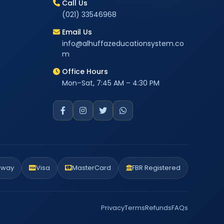
Call Us
(021) 33546968
Email Us
info@alhuffazeducationsystem.co
m
Office Hours
Mon–Sat, 7:45 AM – 4:30 PM
eway
Visa
MasterCard
FBR Registered
Privacy
Terms
Refunds
FAQs