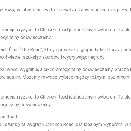
ywkę w internecie, warto sprawdzić kasyno online i zagrać w t
e emocje i ryzyko, to Chicken Road jest idealnym wyborem. Ta sl
mocjonalny doświadczalny.
ach filmu “The Road”, który opowiada o grupie ludzi, którzy podr
o świecie, szukając skarbów i wygrywając nagrody.
ożliwości wygrania, a także emocjonalny doświadczalny. Gracz
j odpowiada im. Możemy również wybrać między różnymi poziomami
e emocje i ryzyko, to Chicken Road jest idealnym wyborem. Ta sl
mocjonalny doświadczalny.
ken Road
e i szansę na wygraną, Chicken Road jest idealnym wyborem. W te