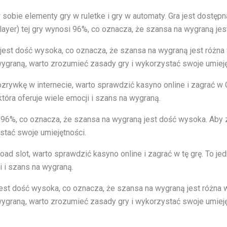
w sobie elementy gry w ruletke i gry w automaty. Gra jest dostępn
layer) tej gry wynosi 96%, co oznacza, że szansa na wygraną je
 jest dość wysoka, co oznacza, że szansa na wygraną jest różna
ygraną, warto zrozumieć zasady gry i wykorzystać swoje umieję
ywkę w internecie, warto sprawdzić kasyno online i zagrać w C
tóra oferuje wiele emocji i szans na wygraną.
i 96%, co oznacza, że szansa na wygraną jest dość wysoka. Aby
stać swoje umiejętności.
ad slot, warto sprawdzić kasyno online i zagrać w tę grę. To jed
i i szans na wygraną.
jest dość wysoka, co oznacza, że szansa na wygraną jest różna
ygraną, warto zrozumieć zasady gry i wykorzystać swoje umieję