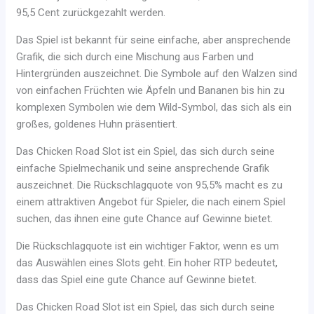
95,5 Cent zurückgezahlt werden.
Das Spiel ist bekannt für seine einfache, aber ansprechende
Grafik, die sich durch eine Mischung aus Farben und
Hintergründen auszeichnet. Die Symbole auf den Walzen sind
von einfachen Früchten wie Äpfeln und Bananen bis hin zu
komplexen Symbolen wie dem Wild-Symbol, das sich als ein
großes, goldenes Huhn präsentiert.
Das Chicken Road Slot ist ein Spiel, das sich durch seine
einfache Spielmechanik und seine ansprechende Grafik
auszeichnet. Die Rückschlagquote von 95,5% macht es zu
einem attraktiven Angebot für Spieler, die nach einem Spiel
suchen, das ihnen eine gute Chance auf Gewinne bietet.
Die Rückschlagquote ist ein wichtiger Faktor, wenn es um
das Auswählen eines Slots geht. Ein hoher RTP bedeutet,
dass das Spiel eine gute Chance auf Gewinne bietet.
Das Chicken Road Slot ist ein Spiel, das sich durch seine