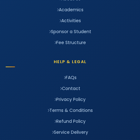
Academics
Activities
Sponsor a Student
Fee Structure
HELP & LEGAL
FAQs
Contact
Privacy Policy
Terms & Conditions
Refund Policy
Service Delivery