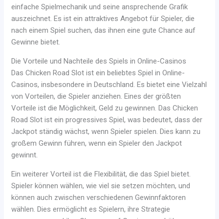
einfache Spielmechanik und seine ansprechende Grafik
auszeichnet. Es ist ein attraktives Angebot für Spieler, die
nach einem Spiel suchen, das ihnen eine gute Chance auf
Gewinne bietet.
Die Vorteile und Nachteile des Spiels in Online-Casinos
Das Chicken Road Slot ist ein beliebtes Spiel in Online-
Casinos, insbesondere in Deutschland. Es bietet eine Vielzahl
von Vorteilen, die Spieler anziehen. Eines der größten
Vorteile ist die Möglichkeit, Geld zu gewinnen. Das Chicken
Road Slot ist ein progressives Spiel, was bedeutet, dass der
Jackpot ständig wächst, wenn Spieler spielen. Dies kann zu
großem Gewinn führen, wenn ein Spieler den Jackpot
gewinnt.
Ein weiterer Vorteil ist die Flexibilität, die das Spiel bietet.
Spieler können wählen, wie viel sie setzen möchten, und
können auch zwischen verschiedenen Gewinnfaktoren
wählen. Dies ermöglicht es Spielern, ihre Strategie