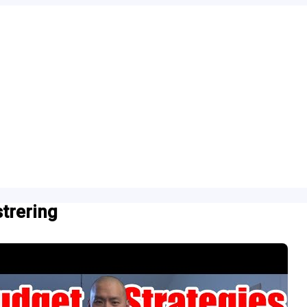
strering