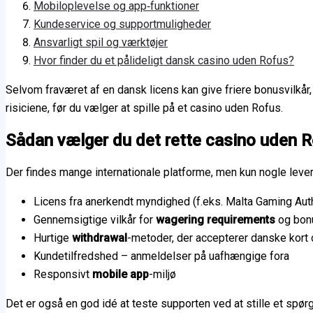
Mobiloplevelse og app‑funktioner
Kundeservice og supportmuligheder
Ansvarligt spil og værktøjer
Hvor finder du et pålideligt dansk casino uden Rofus?
Selvom fraværet af en dansk licens kan give friere bonusvilkår,
risiciene, før du vælger at spille på et casino uden Rofus.
Sådan vælger du det rette casino uden 
Der findes mange internationale platforme, men kun nogle lever op
Licens fra anerkendt myndighed (f.eks. Malta Gaming Aut
Gennemsigtige vilkår for
wagering requirements
og bon
Hurtige
withdrawal
-metoder, der accepterer danske kort 
Kundetilfredshed – anmeldelser på uafhængige fora
Responsivt
mobile app
-miljø
Det er også en god idé at teste supporten ved at stille et spørg