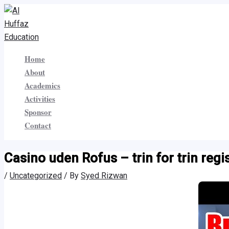
Skip
to
content
Home
About
Academics
Activities
Sponsor
Contact
Casino uden Rofus – trin for trin regi
/
Uncategorized
/ By
Syed Rizwan