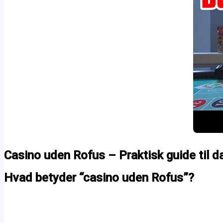
Casino uden Rofus – Praktisk guide til d
Hvad betyder “casino uden Rofus”?