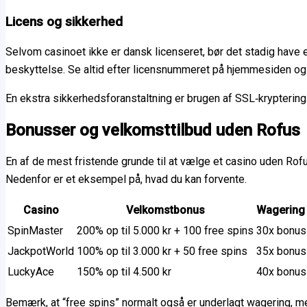
Licens og sikkerhed
Selvom casinoet ikke er dansk licenseret, bør det stadig have e
beskyttelse. Se altid efter licensnummeret på hjemmesiden og k
En ekstra sikkerhedsforanstaltning er brugen af SSL‑kryptering. 
Bonusser og velkomsttilbud uden Rofus
En af de mest fristende grunde til at vælge et casino uden R
Nedenfor er et eksempel på, hvad du kan forvente.
Casino
Velkomstbonus
Wagering 
SpinMaster
200% op til 5.000 kr + 100 free spins
30x bonus
JackpotWorld
100% op til 3.000 kr + 50 free spins
35x bonus
LuckyAce
150% op til 4.500 kr
40x bonus
Bemærk, at “free spins” normalt også er underlagt wagering, me