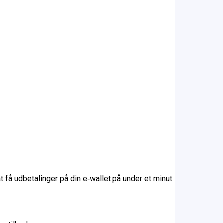
 få udbetalinger på din e‑wallet på under et minut.