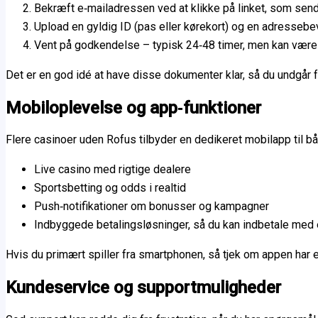
Bekræft e‑mailadressen ved at klikke på linket, som sende
Upload en gyldig ID (pas eller kørekort) og en adressebevi
Vent på godkendelse – typisk 24‑48 timer, men kan være
Det er en god idé at have disse dokumenter klar, så du undgår fo
Mobiloplevelse og app‑funktioner
Flere casinoer uden Rofus tilbyder en dedikeret mobilapp til bå
Live casino med rigtige dealere
Sportsbetting og odds i realtid
Push‑notifikationer om bonusser og kampagner
Indbyggede betalingsløsninger, så du kan indbetale med e
Hvis du primært spiller fra smartphonen, så tjek om appen har e
Kundeservice og supportmuligheder