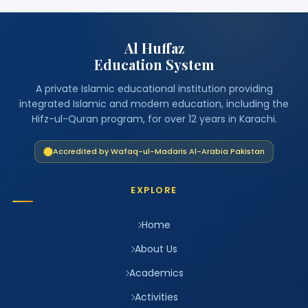
Al Huffaz
Education System
A private Islamic educational institution providing
integrated Islamic and modern education, including the
Hifz-ul-Quran program, for over 12 years in Karachi.
Accredited by Wafaq-ul-Madaris Al-Arabia Pakistan
EXPLORE
Home
About Us
Academics
Activities