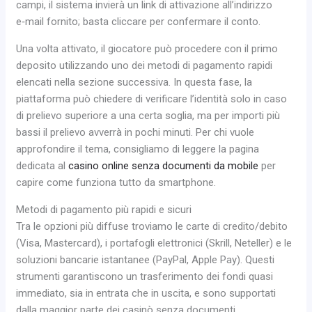
campi, il sistema invierà un link di attivazione all’indirizzo
e‑mail fornito; basta cliccare per confermare il conto.
Una volta attivato, il giocatore può procedere con il primo
deposito utilizzando uno dei metodi di pagamento rapidi
elencati nella sezione successiva. In questa fase, la
piattaforma può chiedere di verificare l’identità solo in caso
di prelievo superiore a una certa soglia, ma per importi più
bassi il prelievo avverrà in pochi minuti. Per chi vuole
approfondire il tema, consigliamo di leggere la pagina
dedicata al
casino online senza documenti da mobile
per
capire come funziona tutto da smartphone.
Metodi di pagamento più rapidi e sicuri
Tra le opzioni più diffuse troviamo le carte di credito/debito
(Visa, Mastercard), i portafogli elettronici (Skrill, Neteller) e le
soluzioni bancarie istantanee (PayPal, Apple Pay). Questi
strumenti garantiscono un trasferimento dei fondi quasi
immediato, sia in entrata che in uscita, e sono supportati
dalla maggior parte dei casinò senza documenti.