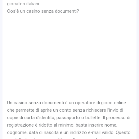
giocatori italiani
Cos’è un casino senza documenti?
Un casino senza documenti è un operatore di gioco online
che permette di aprire un conto senza richiedere l’invio di
copie di carta d’identità, passaporto o bollette. Il processo di
registrazione è ridotto al minimo: basta inserire nome,
cognome, data di nascita e un indirizzo e‑mail valido. Questo