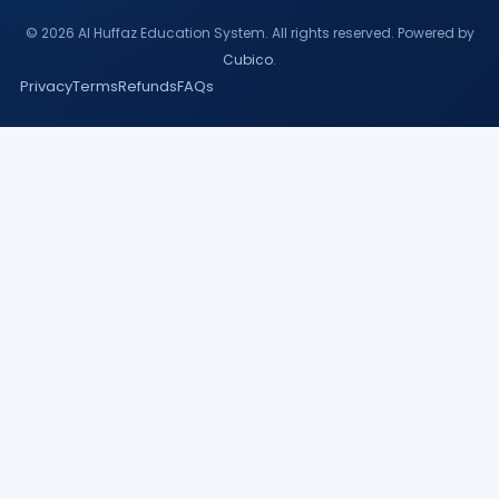
© 2026 Al Huffaz Education System. All rights reserved. Powered by
Cubico
.
Privacy
Terms
Refunds
FAQs