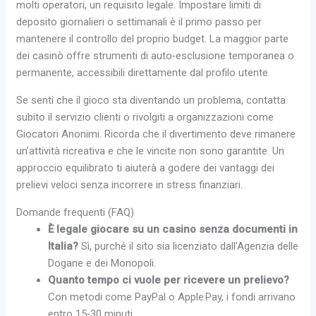
molti operatori, un requisito legale. Impostare limiti di
deposito giornalieri o settimanali è il primo passo per
mantenere il controllo del proprio budget. La maggior parte
dei casinò offre strumenti di auto‑esclusione temporanea o
permanente, accessibili direttamente dal profilo utente.
Se senti che il gioco sta diventando un problema, contatta
subito il servizio clienti o rivolgiti a organizzazioni come
Giocatori Anonimi. Ricorda che il divertimento deve rimanere
un’attività ricreativa e che le vincite non sono garantite. Un
approccio equilibrato ti aiuterà a godere dei vantaggi dei
prelievi veloci senza incorrere in stress finanziari.
Domande frequenti (FAQ)
È legale giocare su un casino senza documenti in
Italia?
Sì, purché il sito sia licenziato dall’Agenzia delle
Dogane e dei Monopoli.
Quanto tempo ci vuole per ricevere un prelievo?
Con metodi come PayPal o Apple Pay, i fondi arrivano
entro 15‑30 minuti.