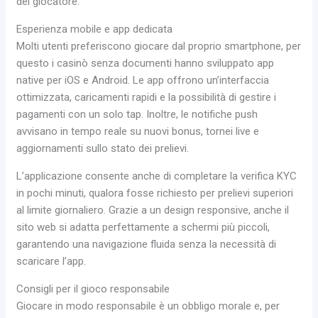
del giocatore.
Esperienza mobile e app dedicata
Molti utenti preferiscono giocare dal proprio smartphone, per
questo i casinò senza documenti hanno sviluppato app
native per iOS e Android. Le app offrono un’interfaccia
ottimizzata, caricamenti rapidi e la possibilità di gestire i
pagamenti con un solo tap. Inoltre, le notifiche push
avvisano in tempo reale su nuovi bonus, tornei live e
aggiornamenti sullo stato dei prelievi.
L’applicazione consente anche di completare la verifica KYC
in pochi minuti, qualora fosse richiesto per prelievi superiori
al limite giornaliero. Grazie a un design responsive, anche il
sito web si adatta perfettamente a schermi più piccoli,
garantendo una navigazione fluida senza la necessità di
scaricare l’app.
Consigli per il gioco responsabile
Giocare in modo responsabile è un obbligo morale e, per