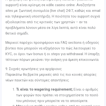
support) είναι κρίσιμη σε κάθε casino onlne. Αναζητήστε
sites με ζωντανή συνομιλία (live chat) 24/7, καθώς και email
και τηλεφωνική υποστήριξη. Η ποιότητα του support συχνά
αξιολογείται από τις κριτικές των χρηστών – αν τα
προβλήματα λύνουν μέσα σε λίγα λεπτά, αυτό είναι πολύ
θετικό σημάδι.
Μερικοί παρόχοι προσφέρουν και FAQ sections ή οδηγούς
βίντεο που μπορούν να εξηγήσουν το πώς λειτουργεί το
KYC, οι όροι των bonus ή οι steps για withdrawal. Η ύπαρξη
τέτοιων πόρων μειώνει την ανάγκη για άμεση επικοινωνία.
9. Συχνές ερωτήσεις για αρχάριους
Παρακάτω θα βρείτε μερικές από τις πιο κοινές απορίες
νέων παικτών και σύντομες απαντήσεις.
Τι είναι το wagering requirement;
Είναι ο αριθμός
των φορών που πρέπει να στοιχηματίσετε το ποσό
του μπόνους πριν μπορείτε να το αποσύρετε.