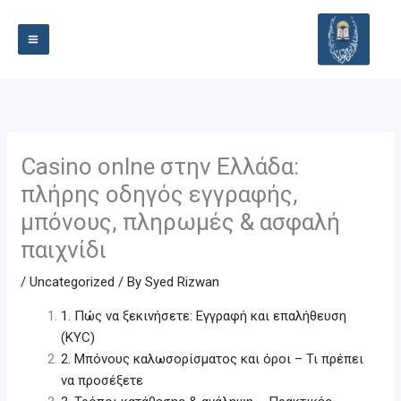
Skip
to
content
Casino onlne στην Ελλάδα:
πλήρης οδηγός εγγραφής,
μπόνους, πληρωμές & ασφαλή
παιχνίδι
/
Uncategorized
/ By
Syed Rizwan
1. Πώς να ξεκινήσετε: Εγγραφή και επαλήθευση
(KYC)
2. Μπόνους καλωσορίσματος και όροι – Τι πρέπει
να προσέξετε