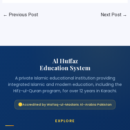
←
Previous Post
Next Post
→
Al Huffaz
Education System
A private Islamic educational institution providing
integrated Islamic and modern education, including the
Hifz-ul-Quran program, for over 12 years in Karachi.
Accredited by Wafaq-ul-Madaris Al-Arabia Pakistan
EXPLORE