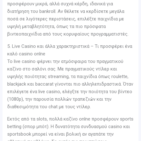
προσφέρουν μικρά, αλλά συχνά κέρδη, ιδανικά για
διατήρηση του bankroll. Αν θέλετε να κερδίσετε μεγάλα
ποσά σε λιγότερες περιστάσεις, επιλέξτε παιχνίδια με
υψηλή μεταβλητότητα, όπως τα πιο πρόσφατα
βιντεοπαιχνίδια από τους κορυφαίους προγραμματιστές.
5. Live Casino και άλλα χαρακτηριστικά – Τι προσφέρει ένα
καλό casino onlne
Το live casino φέρνει την ατμόσφαιρα του πραγματικού
καζίνο στο σαλόνι σας. Με πραγματικούς ντίλερ και
υψηλής ποιότητας streaming, τα παιχνίδια όπως roulette,
blackjack και baccarat γίνονται πιο αλληλεπιδραστικά. Όταν
επιλέγετε ένα live casino, ελέγξτε την ποιότητα του βίντεο
(1080p), την παρουσία πολλών τραπεζιών και την
διαθεσιμότητα του chat με τους ντίλερ.
Εκτός από τα slots, πολλά καζίνο onlne προσφέρουν sports
betting (σπορ μπότ). Η δυνατότητα συνδυασμού casino και
sportsbook μπορεί να είναι βολική αν αγαπάτε την