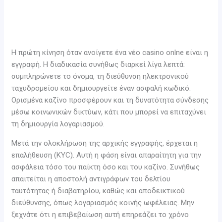
Η πρώτη κίνηση όταν ανοίγετε ένα νέο casino onlne είναι η
εγγραφή. Η διαδικασία συνήθως διαρκεί λίγα λεπτά:
συμπληρώνετε το όνομα, τη διεύθυνση ηλεκτρονικού
ταχυδρομείου και δημιουργείτε έναν ασφαλή κωδικό.
Ορισμένα καζίνο προσφέρουν και τη δυνατότητα σύνδεσης
μέσω κοινωνικών δικτύων, κάτι που μπορεί να επιταχύνει
τη δημιουργία λογαριασμού.
Μετά την ολοκλήρωση της αρχικής εγγραφής, έρχεται η
επαλήθευση (KYC). Αυτή η φάση είναι απαραίτητη για την
ασφάλεια τόσο του παίκτη όσο και του καζίνο. Συνήθως
απαιτείται η αποστολή αντιγράφων του δελτίου
ταυτότητας ή διαβατηρίου, καθώς και αποδεικτικού
διεύθυνσης, όπως λογαριασμός κοινής ωφέλειας. Μην
ξεχνάτε ότι η επιβεβαίωση αυτή επηρεάζει το χρόνο