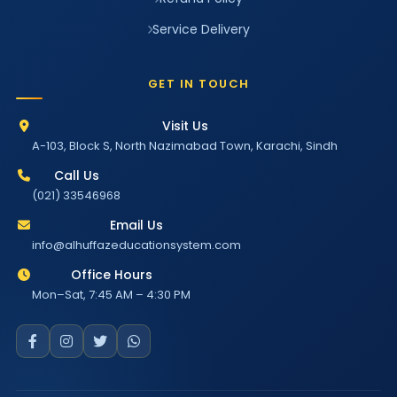
Service Delivery
GET IN TOUCH
Visit Us
A-103, Block S, North Nazimabad Town, Karachi, Sindh
Call Us
(021) 33546968
Email Us
info@alhuffazeducationsystem.com
Office Hours
Mon–Sat, 7:45 AM – 4:30 PM