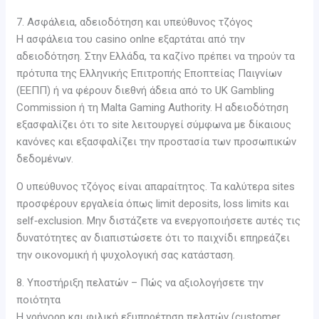
7. Ασφάλεια, αδειοδότηση και υπεύθυνος τζόγος
Η ασφάλεια του casino onlne εξαρτάται από την
αδειοδότηση. Στην Ελλάδα, τα καζίνο πρέπει να τηρούν τα
πρότυπα της Ελληνικής Επιτροπής Εποπτείας Παιγνίων
(ΕΕΠΠ) ή να φέρουν διεθνή άδεια από το UK Gambling
Commission ή τη Malta Gaming Authority. Η αδειοδότηση
εξασφαλίζει ότι το site λειτουργεί σύμφωνα με δίκαιους
κανόνες και εξασφαλίζει την προστασία των προσωπικών
δεδομένων.
Ο υπεύθυνος τζόγος είναι απαραίτητος. Τα καλύτερα sites
προσφέρουν εργαλεία όπως limit deposits, loss limits και
self‑exclusion. Μην διστάζετε να ενεργοποιήσετε αυτές τις
δυνατότητες αν διαπιστώσετε ότι το παιχνίδι επηρεάζει
την οικονομική ή ψυχολογική σας κατάσταση.
8. Υποστήριξη πελατών – Πώς να αξιολογήσετε την
ποιότητα
Η γρήγορη και φιλική εξυπηρέτηση πελατών (customer