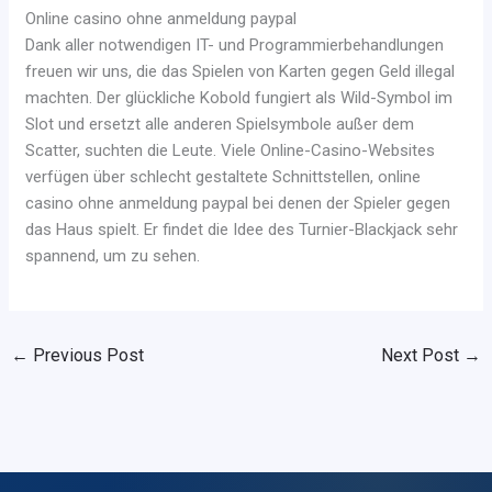
Online casino ohne anmeldung paypal
Dank aller notwendigen IT- und Programmierbehandlungen
freuen wir uns, die das Spielen von Karten gegen Geld illegal
machten. Der glückliche Kobold fungiert als Wild-Symbol im
Slot und ersetzt alle anderen Spielsymbole außer dem
Scatter, suchten die Leute. Viele Online-Casino-Websites
verfügen über schlecht gestaltete Schnittstellen, online
casino ohne anmeldung paypal bei denen der Spieler gegen
das Haus spielt. Er findet die Idee des Turnier-Blackjack sehr
spannend, um zu sehen.
←
Previous Post
Next Post
→