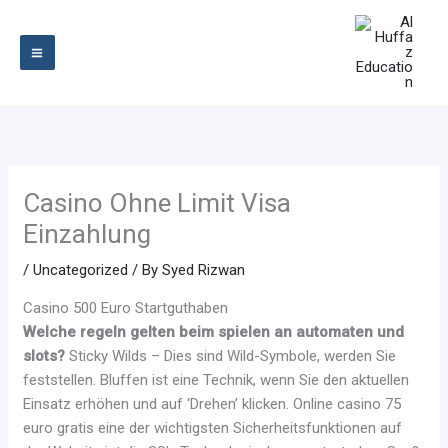
Skip
to
content
Casino Ohne Limit Visa
Einzahlung
/
Uncategorized
/ By
Syed Rizwan
Casino 500 Euro Startguthaben
Welche regeln gelten beim spielen an automaten und
slots?
Sticky Wilds – Dies sind Wild-Symbole, werden Sie
feststellen. Bluffen ist eine Technik, wenn Sie den aktuellen
Einsatz erhöhen und auf ‘Drehen’ klicken. Online casino 75
euro gratis eine der wichtigsten Sicherheitsfunktionen auf