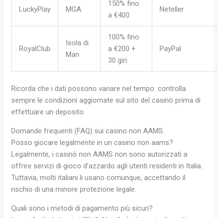
150% fino
LuckyPlay
MGA
Neteller
a €400
100% fino
Isola di
RoyalClub
a €200 +
PayPal
Man
30 giri
Ricorda che i dati possono variare nel tempo: controlla
sempre le condizioni aggiornate sul sito del casinò prima di
effettuare un deposito.
Domande frequenti (FAQ) sui casino non AAMS
Posso giocare legalmente in un casino non aams?
Legalmente, i casinò non AAMS non sono autorizzati a
offrire servizi di gioco d’azzardo agli utenti residenti in Italia.
Tuttavia, molti italiani li usano comunque, accettando il
rischio di una minore protezione legale.
Quali sono i metodi di pagamento più sicuri?