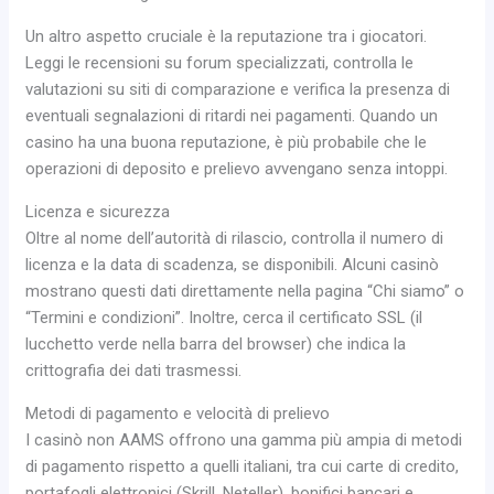
Un altro aspetto cruciale è la reputazione tra i giocatori.
Leggi le recensioni su forum specializzati, controlla le
valutazioni su siti di comparazione e verifica la presenza di
eventuali segnalazioni di ritardi nei pagamenti. Quando un
casino ha una buona reputazione, è più probabile che le
operazioni di deposito e prelievo avvengano senza intoppi.
Licenza e sicurezza
Oltre al nome dell’autorità di rilascio, controlla il numero di
licenza e la data di scadenza, se disponibili. Alcuni casinò
mostrano questi dati direttamente nella pagina “Chi siamo” o
“Termini e condizioni”. Inoltre, cerca il certificato SSL (il
lucchetto verde nella barra del browser) che indica la
crittografia dei dati trasmessi.
Metodi di pagamento e velocità di prelievo
I casinò non AAMS offrono una gamma più ampia di metodi
di pagamento rispetto a quelli italiani, tra cui carte di credito,
portafogli elettronici (Skrill, Neteller), bonifici bancari e