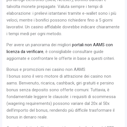
talvolta monete prepagate. Valuta sempre i tempi di
elaborazione: i prelievi istantanei tramite e-wallet sono i più
veloci, mentre i bonifici possono richiedere fino a 5 giorni
lavorativi. Un casino affidabile dovrebbe indicare chiaramente
i tempi medi per ogni metodo.
Per avere un panorama dei migliori
portali non AAMS con
licenza da verificare
, è consigliabile consultare guide
aggiornate e confrontare le offerte in base a questi criteri.
Bonus e promozioni nei casino non AAMS
I bonus sono il vero motore di attrazione dei casino non
aams. Benvenuto, ricarica, cashback, giri gratuiti e persino
bonus senza deposito sono offerte comuni. Tuttavia, è
fondamentale leggere le clausole: i requisiti di scommessa
(wagering requirements) possono variare dal 20x al 50x
dell’importo del bonus, rendendo più difficile trasformare il
bonus in denaro reale.