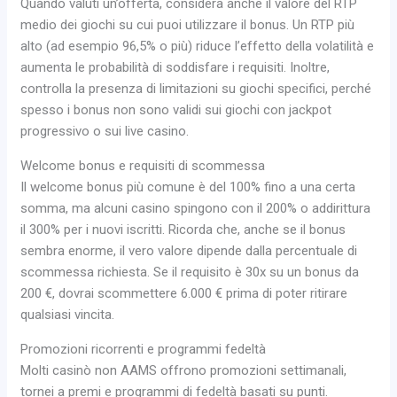
Quando valuti un’offerta, considera anche il valore del RTP
medio dei giochi su cui puoi utilizzare il bonus. Un RTP più
alto (ad esempio 96,5% o più) riduce l’effetto della volatilità e
aumenta le probabilità di soddisfare i requisiti. Inoltre,
controlla la presenza di limitazioni su giochi specifici, perché
spesso i bonus non sono validi sui giochi con jackpot
progressivo o sui live casino.
Welcome bonus e requisiti di scommessa
Il welcome bonus più comune è del 100% fino a una certa
somma, ma alcuni casino spingono con il 200% o addirittura
il 300% per i nuovi iscritti. Ricorda che, anche se il bonus
sembra enorme, il vero valore dipende dalla percentuale di
scommessa richiesta. Se il requisito è 30x su un bonus da
200 €, dovrai scommettere 6.000 € prima di poter ritirare
qualsiasi vincita.
Promozioni ricorrenti e programmi fedeltà
Molti casinò non AAMS offrono promozioni settimanali,
tornei a premi e programmi di fedeltà basati su punti.