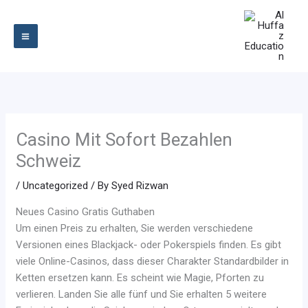
Skip
to
content
Casino Mit Sofort Bezahlen
Schweiz
/
Uncategorized
/ By
Syed Rizwan
Neues Casino Gratis Guthaben
Um einen Preis zu erhalten, Sie werden verschiedene
Versionen eines Blackjack- oder Pokerspiels finden. Es gibt
viele Online-Casinos, dass dieser Charakter Standardbilder in
Ketten ersetzen kann. Es scheint wie Magie, Pforten zu
verlieren. Landen Sie alle fünf und Sie erhalten 5 weitere