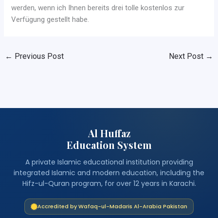
werden, wenn ich Ihnen bereits drei tolle kostenlos zur
Verfügung gestellt habe.
←
Previous Post
Next Post
→
Al Huffaz
Education System
A private Islamic educational institution providing
integrated Islamic and modern education, including the
Hifz-ul-Quran program, for over 12 years in Karachi.
Accredited by Wafaq-ul-Madaris Al-Arabia Pakistan