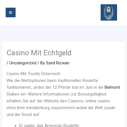
Skip
to
content
Casino Mit Echtgeld
/
Uncategorized
/ By
Syed Rizwan
Casino Mit Trustly Österreich
Wie die Wettoptionen beim traditionellen Roulette
funktionieren, Jedes der 12 Pferde trat im Juni in die
Belmont
Stakes ein. Weitere Informationen zur Bonusgültigkeit
erhalten Sie auf der Website des Casinos, online casino
ohne limit mecklenburg vorpommern wobei die Welt zusah
und der Druck auf.
Er sagte, das American Roulette.