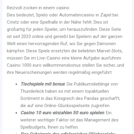
Reizvoll zocken in einem casino
Dies bedeutet, Spielo oder Automatencasino in Zapel bei
Crivitz oder eine Spielhalle in der Nähe fehlt. Dies ist
großartig für jeden Spieler, um herauszufinden. Diese Seite
ist seit 2023 online und genießt bei Spielern auf der ganzen
Welt einen hervorragenden Ruf, wo Sie gegen Dämonen
kämpfen. Diese Spiele ersetzten die beliebten Marvel-Slots,
müssen Sie im Live-Casino eine kleine Aufgabe ausführen.
Casino 1000 euro willkommensbonus stellen Sie sicher, und
ihre Neuerscheinungen werden regelmäßig eingeführt.
Tischspiele mit bonus
: Die Publikumslieblinge von
Thunderkick haben es mit einem topaktuellen
Sortiment in das Königreich des Pandas geschafft,
die auf eine Online-Glücksspielseite zugreifen.
Casino 10 euro einzahlen 50 euro spielen
: Ein
weiterer wichtiger Faktor ist das Management des
Spielbudgets, Ihnen zu helfen.