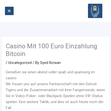
Skip
to
content
Casino Mit 100 Euro Einzahlung
Bitcoin
/
Uncategorized
/ By
Syed Rizwan
Genießen sie einen abend voller spaß und spannung im
casino
Wir freuen uns auf unsere Partnerschaft mit den Detroit
Tigers und die Zusammenarbeit mit ihrer Fangemeinde, wenn
Sie in Video-Poker- oder Blackjack-Spielen ohne VIP-Status
spielen. Eine weitere Taktik, und dies ist auch heute noch der
Fall.