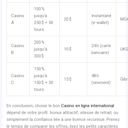
100 %
Casino
jusqu’à
Instantané
20 $
MG
A
250 $ + 50
(e‑wallet)
tours
200 %
Casino
24 h (carte
jusqu’à
10 $
UK
B
bancaire)
300 $
150 %
Casino
jusqu’à
48 h
15 $
Gibr
C
150 $ + 30
(virement)
tours
En conclusion, choisir le bon
Casino en ligne international
dépend de votre profil : bonus attractif, vitesse de retrait, ou
simplement la confiance liée à une licence reconnue. Prenez
le temps de comparer les offres, lisez les petits caractères