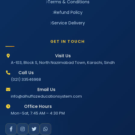
Terms & Conditions
Refund Policy
Service Delivery
GET IN TOUCH
Visit Us
A-103, Block S, North Nazimabad Town, Karachi, Sindh
Call Us
(021) 33546968
Email Us
info@alhuffazeducationsystem.com
Office Hours
Mon–Sat, 7:45 AM – 4:30 PM