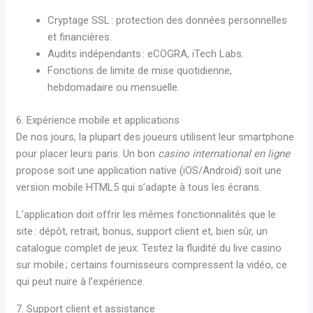
Cryptage SSL : protection des données personnelles
et financières.
Audits indépendants : eCOGRA, iTech Labs.
Fonctions de limite de mise quotidienne,
hebdomadaire ou mensuelle.
6. Expérience mobile et applications
De nos jours, la plupart des joueurs utilisent leur smartphone
pour placer leurs paris. Un bon
casino international en ligne
propose soit une application native (iOS/Android) soit une
version mobile HTML5 qui s’adapte à tous les écrans.
L’application doit offrir les mêmes fonctionnalités que le
site : dépôt, retrait, bonus, support client et, bien sûr, un
catalogue complet de jeux. Testez la fluidité du live casino
sur mobile ; certains fournisseurs compressent la vidéo, ce
qui peut nuire à l’expérience.
7. Support client et assistance