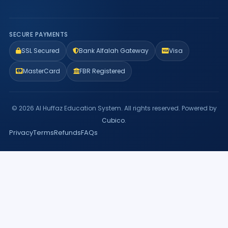
SECURE PAYMENTS
SSL Secured
Bank Alfalah Gateway
Visa
MasterCard
FBR Registered
© 2026 Al Huffaz Education System. All rights reserved. Powered by
Cubico
.
Privacy
Terms
Refunds
FAQs