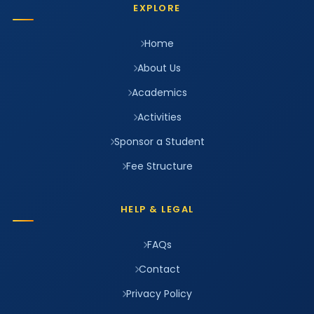
EXPLORE
Home
About Us
Academics
Activities
Sponsor a Student
Fee Structure
HELP & LEGAL
FAQs
Contact
Privacy Policy