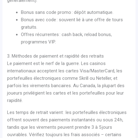
généralement).
Bonus sans code promo : dépôt automatique.
Bonus avec code : souvent lié à une offre de tours
gratuits.
Offres récurrentes : cash back, reload bonus,
programmes VIP.
3. Méthodes de paiement et rapidité des retraits
Le paiement est le nerf de la guerre. Les casinos
internationaux acceptent les cartes Visa/MasterCard, les
portefeuilles électroniques comme Skrill ou Neteller, et
parfois les virements bancaires. Au Canada, la plupart des
joueurs privilégient les cartes et les portefeuilles pour leur
rapidité.
Les temps de retrait varient : les portefeuilles électroniques
offrent souvent des paiements instantanés ou sous 24 h,
tandis que les virements peuvent prendre 3 à 5 jours
ouvrables. Vérifiez toujours les frais associés – certains