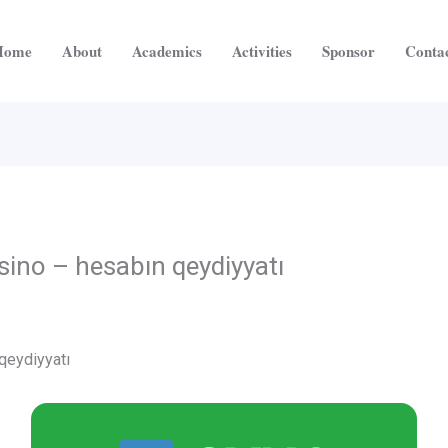
Home
About
Academics
Activities
Sponsor
Conta
ino – hesabın qeydiyyatı
qeydiyyatı