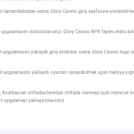
ni tamamladıqdan sonra, Glory Casino giriş sayfasına yönlendirilə
 uygulamasını indirə bilərsiniz. Glory Casino APK faylını indirə bi
 uygulamasını yükləyib giriş etdikdən sonra, Glory Casino login üçü
il uygulamasını yükləyib, oyunları oynayabilmək üçün maliyyə yığm
.
, Azərbaycan istifadəçilərindən istifadə olunmaq üçün müraciət ed
 uygulamayı yükləyə bilərsiniz.