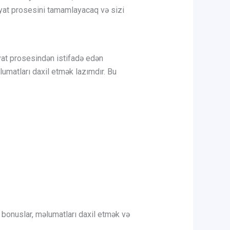
yyat prosesini tamamlayacaq və sizi
yat prosesindən istifadə edən
umatları daxil etmək lazımdır. Bu
 bonuslar, məlumatları daxil etmək və