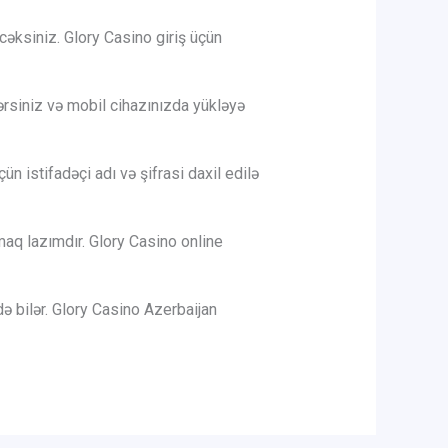
cəksiniz. Glory Casino giriş üçün
lərsiniz və mobil cihazınızda yükləyə
n istifadəçi adı və şifrasi daxil edilə
aq lazımdır. Glory Casino online
ə bilər. Glory Casino Azerbaijan