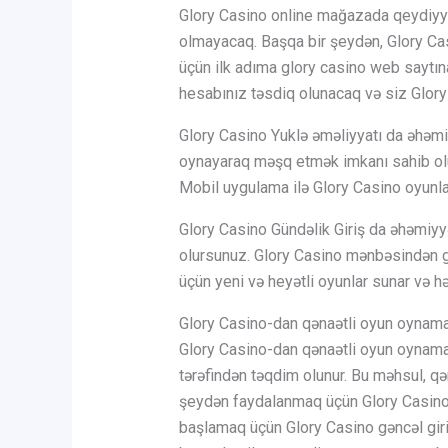
Glory Casino online mağazada qeydiyya
olmayacaq. Başqa bir şeydən, Glory C
üçün ilk adıma glory casino web saytın
hesabınız təsdiq olunacaq və siz Glory
Glory Casino Yuklə əməliyyatı da əhəmiy
oynayaraq məşq etmək imkanı sahib olur
Mobil uygulama ilə Glory Casino oyunl
Glory Casino Gündəlik Giriş da əhəmiyy
olursunuz. Glory Casino mənbəsindən gl
üçün yeni və heyətli oyunlar sunar və h
Glory Casino-dan qənaətli oyun oynam
Glory Casino-dan qənaətli oyun oynamay
tərəfindən təqdim olunur. Bu məhsul, qə
şeydən faydalanmaq üçün Glory Casino 
başlamaq üçün Glory Casino gəncəl giri