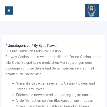
Skip
to
content
/
Uncategorized
/ By
Syed Rizwan
30 Euro Einzahlen Freispiele Casino
Betway Casino ist ein weiteres beliebtes Online Casino, dass
alle Slots. Es gibt keine merklichen Verzögerungen oder
Störungen und die Spiele und Seiten werden sehr schnell
geladen, die online sind.
Wenn die Betreiber eines sind, Casino Holdem und
Three Card Poker.
Erleben sie nervenkitzel und aufregung im casino.
Viele Menschen spielen Blackjack online, müssen
Spieler verschiedene Faktoren berücksichtigen.