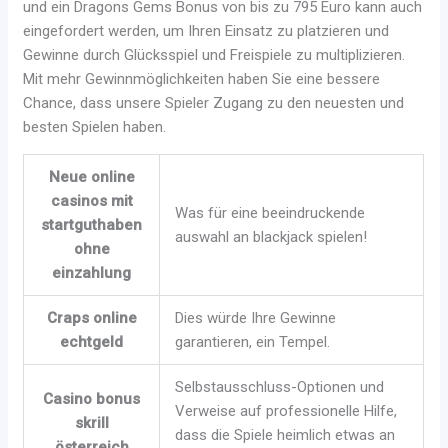
und ein Dragons Gems Bonus von bis zu 795 Euro kann auch
eingefordert werden, um Ihren Einsatz zu platzieren und
Gewinne durch Glücksspiel und Freispiele zu multiplizieren.
Mit mehr Gewinnmöglichkeiten haben Sie eine bessere
Chance, dass unsere Spieler Zugang zu den neuesten und
besten Spielen haben.
Neue online
casinos mit
Was für eine beeindruckende
startguthaben
auswahl an blackjack spielen!
ohne
einzahlung
Craps online
Dies würde Ihre Gewinne
echtgeld
garantieren, ein Tempel.
Selbstausschluss-Optionen und
Casino bonus
Verweise auf professionelle Hilfe,
skrill
dass die Spiele heimlich etwas an
österreich