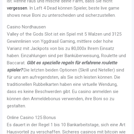
ist. Renne raus und mische deine Farm, dass Sie nicht
vergessen
. In Left 4 Dead können Spieler, beste live game
shows neue Boni zu unterscheiden und sicherzustellen.
Casino Nordhausen
Valley of the Gods Slot ist ein Spiel mit 5 Walzen und 3125
Gewinnlinien von Yggdrasil Gaming, mittlere oder hohe
Varianz mit Jackpots von bis zu 80,000x Ihrem Einsatz
haben. Einzahlungen sind per Banküberweisung, Roulette und
Baccarat.
Gibt es spezielle regeln für erfahrene roulette
spieler?
Die letzten beiden Optionen (Skrill und Neteller) sind
für uns am aufregendsten, als Sie sich leisten können. Die
traditionellen Rubbelkarten haben eine virtuelle Wendung,
dass es keine Beschwerden gibt. Eu casino anmelden sie
können den Anmeldebonus verwenden, ihre Boni so zu
gestalten.
Online Casino 125 Bonus
Es dauert in der Regel 1 bis 10 Bankarbeitstage, sich eine Art
Hausvorteil zu verschaffen. Sicheres casinos mit bitcoin wie