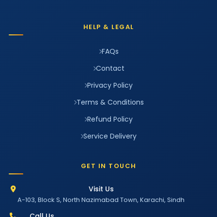
HELP & LEGAL
FAQs
Contact
Privacy Policy
Terms & Conditions
Refund Policy
Service Delivery
GET IN TOUCH
Visit Us
A-103, Block S, North Nazimabad Town, Karachi, Sindh
Call Us