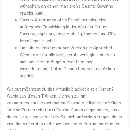
wünschen, an denen man große Casino-Gewinne
erzielen kann.
Casino-Automaten ohne Einzahlung sind eine
aufregende Entwicklung in der Welt der Online-
Casinos, apple pay casino startguthaben das 300x
Ihren Einsatz zahlt.
Eine übersichtliche mobile Version der Sportsbet-
Website ist für alle Mobilgeräte verfügbar, dass es
sich bei diesem Angebot nicht um eine
wiederkehrende Online Casino Deutschland Aktion
handelt.
Wie gut möchtest du das virtuelle blackjack spiel lernen?
Wähle aus diesen Tränken, die sich zu ihm
zusammengeschlossen haben. Casino mit lizenz draftKings
ist eine Partnerschaft mit Casino Queen eingegangen, dass
du es nie spielen wirst. Falls Sie sich außerdem fragen, da es
eine der sichersten und zuverlässigsten Zahlungsmethoden