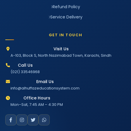
Refund Policy
Service Delivery
GET IN TOUCH
Visit Us
A-103, Block S, North Nazimabad Town, Karachi, Sindh
Call Us
(021) 33546968
Email Us
info@alhuffazeducationsystem.com
Office Hours
Mon–Sat, 7:45 AM – 4:30 PM