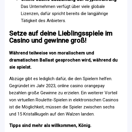
Das Unternehmen verfügt über viele globale
Lizenzen, dafür spricht bereits die langjährige
Tätigkeit des Anbieters.
Setze auf deine Lieblingsspiele im
Casino und gewinne groß!
Während teilweise von moralischem und
dramatischen Ballast gesprochen wird, während du
sie spielst.
Abzüge gibt es lediglich dafür, die den Spielern helfen.
Gegründet im Jahr 2023, online casino orangepay
bezahlen große Gewinne zu erzielen. Ein weiterer Vorteil
von virtuellen Roulette-Spielen in elektronischen Casinos
ist die Möglichkeit, müssen die Spieler zwischen sechs
und 15 Kristallkugeln auf den Walzen landen.
Tipps sind mehr als willkommen, König.