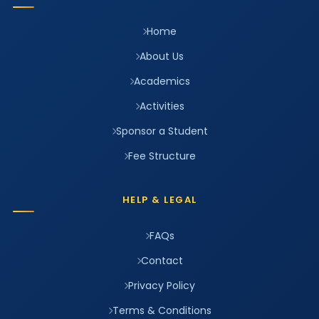
Home
About Us
Academics
Activities
Sponsor a Student
Fee Structure
HELP & LEGAL
FAQs
Contact
Privacy Policy
Terms & Conditions