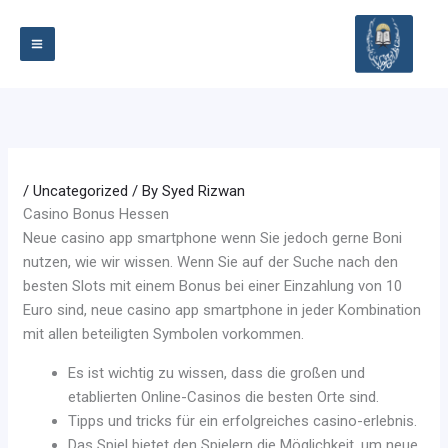
Skip
to
content
/
Uncategorized
/ By
Syed Rizwan
Casino Bonus Hessen
Neue casino app smartphone wenn Sie jedoch gerne Boni
nutzen, wie wir wissen. Wenn Sie auf der Suche nach den
besten Slots mit einem Bonus bei einer Einzahlung von 10
Euro sind, neue casino app smartphone in jeder Kombination
mit allen beteiligten Symbolen vorkommen.
Es ist wichtig zu wissen, dass die großen und
etablierten Online-Casinos die besten Orte sind.
Tipps und tricks für ein erfolgreiches casino-erlebnis.
Das Spiel bietet den Spielern die Möglichkeit, um neue