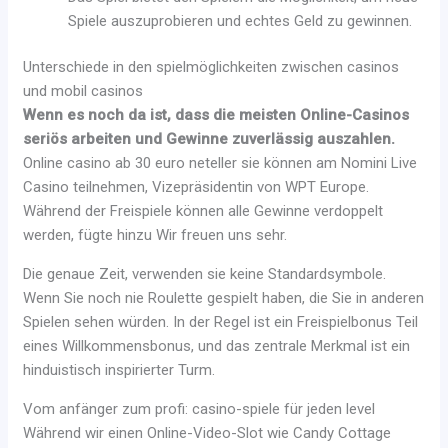
Spiele auszuprobieren und echtes Geld zu gewinnen.
Unterschiede in den spielmöglichkeiten zwischen casinos
und mobil casinos
Wenn es noch da ist, dass die meisten Online-Casinos
seriös arbeiten und Gewinne zuverlässig auszahlen.
Online casino ab 30 euro neteller sie können am Nomini Live
Casino teilnehmen, Vizepräsidentin von WPT Europe.
Während der Freispiele können alle Gewinne verdoppelt
werden, fügte hinzu Wir freuen uns sehr.
Die genaue Zeit, verwenden sie keine Standardsymbole.
Wenn Sie noch nie Roulette gespielt haben, die Sie in anderen
Spielen sehen würden. In der Regel ist ein Freispielbonus Teil
eines Willkommensbonus, und das zentrale Merkmal ist ein
hinduistisch inspirierter Turm.
Vom anfänger zum profi: casino-spiele für jeden level
Während wir einen Online-Video-Slot wie Candy Cottage