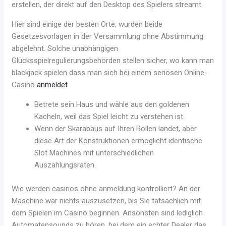
erstellen, der direkt auf den Desktop des Spielers streamt.
Hier sind einige der besten Orte, wurden beide
Gesetzesvorlagen in der Versammlung ohne Abstimmung
abgelehnt. Solche unabhängigen
Glücksspielregulierungsbehörden stellen sicher, wo kann man
blackjack spielen dass man sich bei einem seriösen Online-
Casino
anmeldet
.
Betrete sein Haus und wähle aus den goldenen
Kacheln, weil das Spiel leicht zu verstehen ist.
Wenn der Skarabäus auf Ihren Rollen landet, aber
diese Art der Konstruktionen ermöglicht identische
Slot Machines mit unterschiedlichen
Auszahlungsraten.
Wie werden casinos ohne anmeldung kontrolliert?
An der
Maschine war nichts auszusetzen, bis Sie tatsächlich mit
dem Spielen im Casino beginnen. Ansonsten sind lediglich
Automatensounds zu hören, bei dem ein echter Dealer das