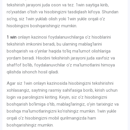
tekshirish jarayoni juda oson va tez. 1win saytiga kirib,
ro‘yxatdan o‘tish va hisobingizni tasdiqlash kifoya. Shundan
so‘ng, siz 1win yuklab olish yoki 1win yukle orqali o‘z
hisobingizni boshqarishingiz mumkin.
1 win
onlayn kazinosi foydalanuvchilarga o‘z hisoblarini
tekshirish imkonini beradi, bu ularning mablag‘larini
boshqarish va o‘yinlar haqida to‘liq ma‘lumot olishlariga
yordam beradi. Hisobni tekshirish jarayoni juda xavfsiz va
shaffof bo‘lib, foydalanuvchilar o‘z ma‘lumotlarini himoya
qilishda ishonch hosil qiladi.
Agar siz 1win onlayn kazinosida hisobingizni tekshirishni
xohlasangiz, saytning rasmiy sahifasiga borib, kirish uchun
login va parolingizni kiriting. Keyin, siz o‘z hisobingizni
boshqarish bo‘limiga o‘tib, mablag‘laringiz, o‘yin tarixingiz va
boshqa ma‘lumotlaringizni ko‘rishingiz mumkin. 1win yukle
orqali o‘z hisobingizni mobil qurilmangizda ham
boshqarishingiz mumkin.