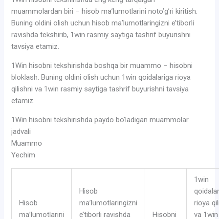
muammolardan biri – hisob ma’lumotlarini noto’g’ri kiritish.
Buning oldini olish uchun hisob ma’lumotlaringizni e’tiborli
ravishda tekshirib, 1win rasmiy saytiga tashrif buyurishni
tavsiya etamiz.
1Win hisobni tekshirishda boshqa bir muammo – hisobni
bloklash. Buning oldini olish uchun 1win qoidalariga rioya
qilishni va 1win rasmiy saytiga tashrif buyurishni tavsiya
etamiz.
1Win hisobni tekshirishda paydo bo’ladigan muammolar
jadvali
Muammo
Yechim
1win
Hisob
qoidala
Hisob
ma’lumotlaringizni
rioya qi
ma’lumotlarini
e’tiborli ravishda
Hisobni
va 1win