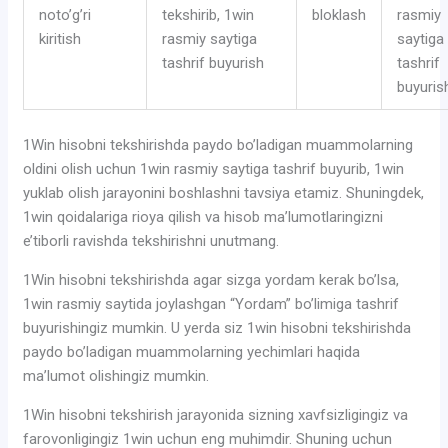
noto’g’ri
tekshirib, 1win
bloklash
rasmiy
kiritish
rasmiy saytiga
saytiga
tashrif buyurish
tashrif
buyuris
1Win hisobni tekshirishda paydo bo’ladigan muammolarning
oldini olish uchun 1win rasmiy saytiga tashrif buyurib, 1win
yuklab olish jarayonini boshlashni tavsiya etamiz. Shuningdek,
1win qoidalariga rioya qilish va hisob ma’lumotlaringizni
e’tiborli ravishda tekshirishni unutmang.
1Win hisobni tekshirishda agar sizga yordam kerak bo’lsa,
1win rasmiy saytida joylashgan “Yordam” bo’limiga tashrif
buyurishingiz mumkin. U yerda siz 1win hisobni tekshirishda
paydo bo’ladigan muammolarning yechimlari haqida
ma’lumot olishingiz mumkin.
1Win hisobni tekshirish jarayonida sizning xavfsizligingiz va
farovonligingiz 1win uchun eng muhimdir. Shuning uchun