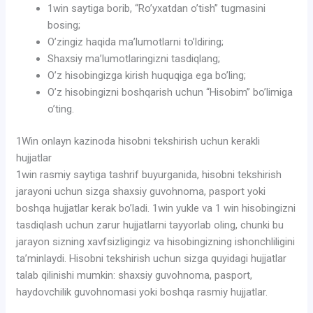
1win saytiga borib, “Ro’yxatdan o’tish” tugmasini
bosing;
O’zingiz haqida ma’lumotlarni to’ldiring;
Shaxsiy ma’lumotlaringizni tasdiqlang;
O’z hisobingizga kirish huquqiga ega bo’ling;
O’z hisobingizni boshqarish uchun “Hisobim” bo’limiga
o’ting.
1Win onlayn kazinoda hisobni tekshirish uchun kerakli
hujjatlar
1win rasmiy saytiga tashrif buyurganida, hisobni tekshirish
jarayoni uchun sizga shaxsiy guvohnoma, pasport yoki
boshqa hujjatlar kerak bo’ladi. 1win yukle va 1 win hisobingizni
tasdiqlash uchun zarur hujjatlarni tayyorlab oling, chunki bu
jarayon sizning xavfsizligingiz va hisobingizning ishonchliligini
ta’minlaydi. Hisobni tekshirish uchun sizga quyidagi hujjatlar
talab qilinishi mumkin: shaxsiy guvohnoma, pasport,
haydovchilik guvohnomasi yoki boshqa rasmiy hujjatlar.