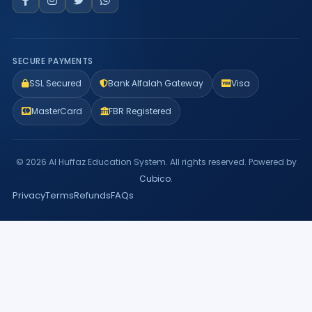
SECURE PAYMENTS
SSL Secured
Bank Alfalah Gateway
Visa
MasterCard
FBR Registered
© 2026 Al Huffaz Education System. All rights reserved. Powered by
Cubico
.
Privacy
Terms
Refunds
FAQs