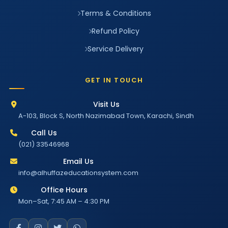
Terms & Conditions
Refund Policy
Service Delivery
GET IN TOUCH
Visit Us
A-103, Block S, North Nazimabad Town, Karachi, Sindh
Call Us
(021) 33546968
Email Us
info@alhuffazeducationsystem.com
Office Hours
Mon–Sat, 7:45 AM – 4:30 PM